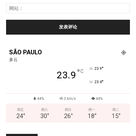
SÃO PAULO
多云
°
23.9
°
C
23.9
°
23.4
44%
3.6m/s
44%
周五
周六
周日
周一
周二
24
°
30
°
26
°
18
°
15
°