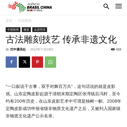
首页
中国新闻
中国新闻
频道
走进菏泽
古法雕刻技艺 传承非遗文化
由
巴中通讯社
-
2022年11月24日
653
“一口叙说千古事，双手对舞百万兵”，这句话说的就是皮影
戏。山东定陶皮影起源于清朝末期定陶区张湾镇后冯村，至今
约有200年历史，在山东皮影艺术中可谓是独树一帜。2008年
定陶皮影成功申报省级非物质文化遗产之后，又被列入国家级
非物质文化遗产公示名录。