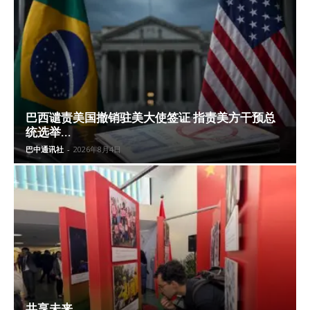
巴西谴责美国撤销驻美大使签证 指责美方干预总
统选举...
巴中通讯社
-
2026年8月4日
共享未来