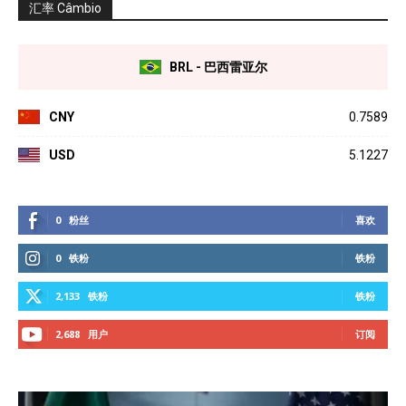
汇率 Câmbio
BRL - 巴西雷亚尔
CNY
0.7589
USD
5.1227
0
粉丝
喜欢
0
铁粉
铁粉
2,133
铁粉
铁粉
2,688
用户
订阅