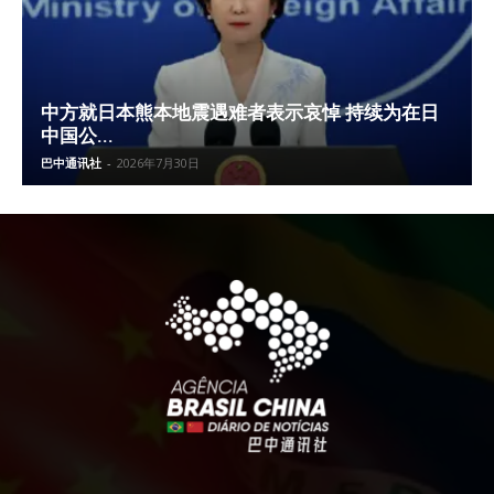
中方就日本熊本地震遇难者表示哀悼 持续为在日
中国公...
巴中通讯社
-
2026年7月30日