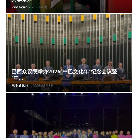
Redação
-
2026年8月3日
巴西众议院举办2026“中巴文化年”纪念会议暨
“中...
巴中通讯社
-
2026年8月3日