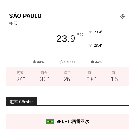
SÃO PAULO
多云
°
23.9
°
C
23.9
°
23.4
44%
3.6m/s
44%
周五
周六
周日
周一
周二
24
°
30
°
26
°
18
°
15
°
汇率 Câmbio
BRL - 巴西雷亚尔