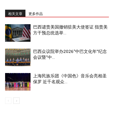
相关文章
更多作品
巴西谴责美国撤销驻美大使签证 指责美
方干预总统选举...
巴西众议院举办2026“中巴文化年”纪念
会议暨“中...
上海民族乐团《中国色》音乐会亮相圣
保罗 近千名观众...