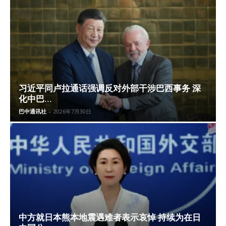
习近平同卢拉通话强调反对外部干涉巴西事务 深
化中巴...
巴中通讯社
-
2026年7月30日
中方就日本熊本地震遇难者表示哀悼 持续为在日