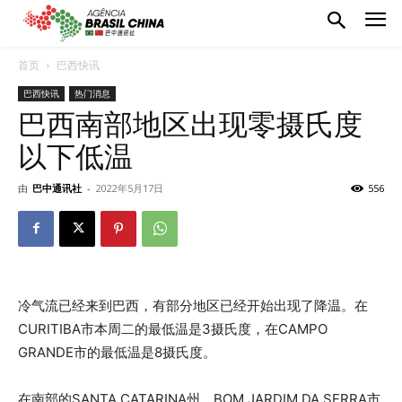
首页
巴西快讯
巴西快讯
热门消息
巴西南部地区出现零摄氏度
以下低温
由
巴中通讯社
-
2022年5月17日
556
冷气流已经来到巴西，有部分地区已经开始出现了降温。在
CURITIBA市本周二的最低温是3摄氏度，在CAMPO
GRANDE市的最低温是8摄氏度。
在南部的SANTA CATARINA州，BOM JARDIM DA SERRA市