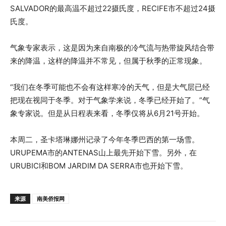
SALVADOR的最高温不超过22摄氏度，RECIFE市不超过24摄
氏度。
气象专家表示，这是因为来自南极的冷气流与热带旋风结合带
来的降温，这样的降温并不常见，但属于秋季的正常现象。
“我们在冬季可能也不会有这样寒冷的天气，但是大气层已经
把现在视同于冬季。对于气象学来说，冬季已经开始了。”气
象专家说。但是从日程表来看，冬季仅将从6月21号开始。
本周二，圣卡塔琳娜州记录了今年冬季巴西的第一场雪。
URUPEMA市的ANTENAS山上最先开始下雪。另外，在
URUBICI和BOM JARDIM DA SERRA市也开始下雪。
来源
南美侨报网