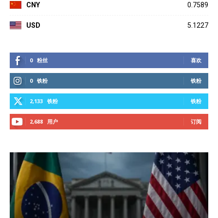
CNY
0.7589
USD
5.1227
0
粉丝
喜欢
0
铁粉
铁粉
2,133
铁粉
铁粉
2,688
用户
订阅