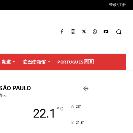
登录/注册
频道
驻巴使领馆
PORTUGUÊS 🇧🇷
SÃO PAULO
多云
°
23
°
C
22.1
°
21.8