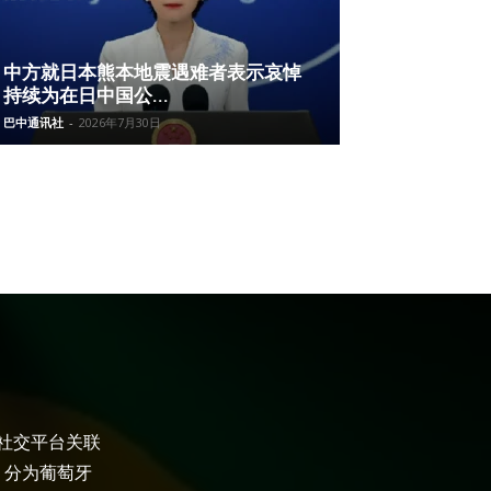
中方就日本熊本地震遇难者表示哀悼
持续为在日中国公...
巴中通讯社
-
2026年7月30日
大社交平台关联
，分为葡萄牙