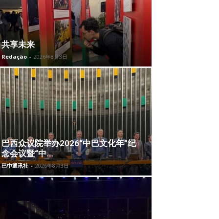
共享未来
Redação
-
2026年8月3日
巴西众议院举办2026“中巴文化年”纪
念会议暨“中...
巴中通讯社
-
2026年8月3日