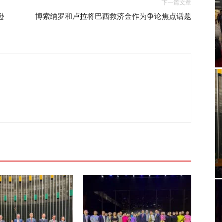
下一篇文章
逊
博索纳罗和卢拉将巴西救济金作为争论焦点话题