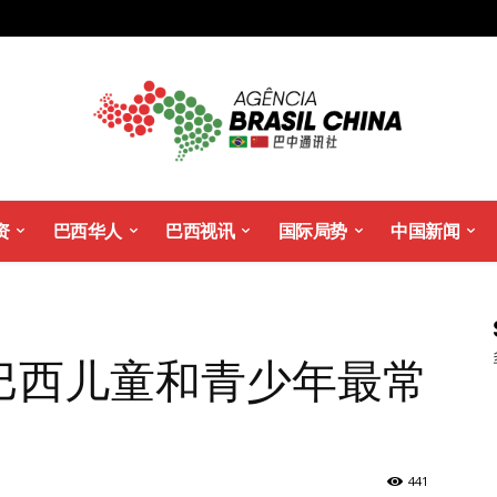
资
巴西华人
巴西视讯
国际局势
中国新闻
k成巴西儿童和青少年最常
441