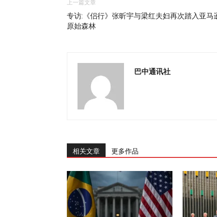
上一篇文章
专访:《侣行》张昕宇与梁红夫妇再次踏入亚马
原始森林
巴中通讯社
相关文章
更多作品