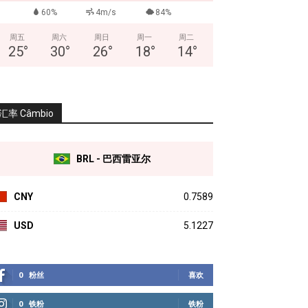
60%
4m/s
84%
周五
周六
周日
周一
周二
25
°
30
°
26
°
18
°
14
°
汇率 Câmbio
BRL - 巴西雷亚尔
CNY
0.7589
USD
5.1227
0
粉丝
喜欢
0
铁粉
铁粉