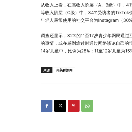
从收入上看，在高收入阶层（A、B级）中，41
等收入阶层（C级）中，34%受访者的TikTok
年轻人最常使用的社交平台为Instagram（30%）
调查还显示，32%的11至17岁青少年网民
的事情，或在感到难过时通过网络谈论自己的情绪
14岁儿童中，比例为28%；11至12岁儿童为15
来源
南美侨报网