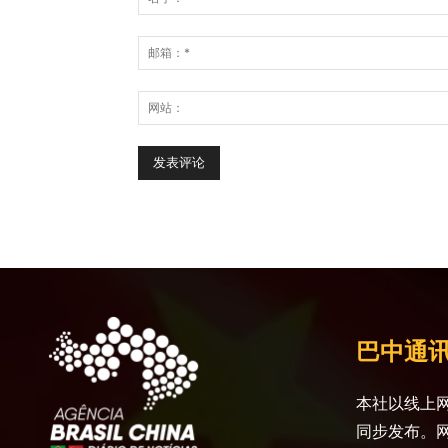
巴中通
本社以线上网
同步发布。