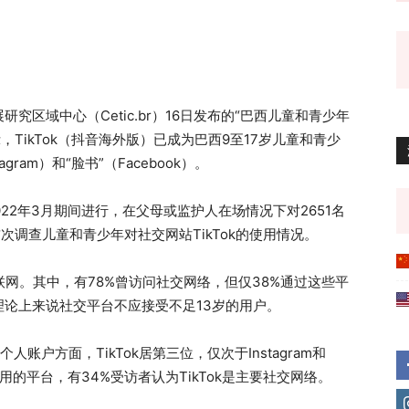
研究区域中心（Cetic.br）16日发布的“巴西儿童和青少年
查报告显示，TikTok（抖音海外版）已成为巴西9至17岁儿童和青少
ram）和“脸书”（Facebook）。
2022年3月期间进行，在父母或监护人在场情况下对2651名
首次调查儿童和青少年对社交网站TikTok的使用情况。
联网。其中，有78%曾访问社交网络，但仅38%通过这些平
论上来说社交平台不应接受不足13岁的用户。
账户方面，TikTok居第三位，仅次于Instagram和
使用的平台，有34%受访者认为TikTok是主要社交网络。