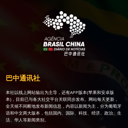
巴中通讯社
本社以线上网站输出为主导，还有APP版本(苹果和安卓版
本)，目前已与各大社交平台关联同步发布。网站每天更新，
全天候不间断地发布新闻信息，内容以新闻为主，分为葡萄牙
语和中文两大版本，包括国内、国际、科技、经济、政治、生
活、华人等新闻类别。