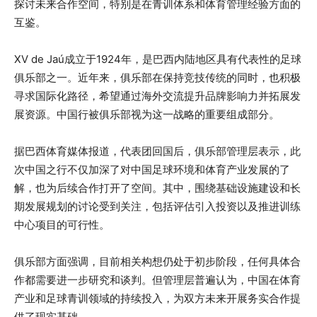
探讨未来合作空间，特别是在青训体系和体育管理经验方面的
互鉴。
XV de Jaú成立于1924年，是巴西内陆地区具有代表性的足球
俱乐部之一。近年来，俱乐部在保持竞技传统的同时，也积极
寻求国际化路径，希望通过海外交流提升品牌影响力并拓展发
展资源。中国行被俱乐部视为这一战略的重要组成部分。
据巴西体育媒体报道，代表团回国后，俱乐部管理层表示，此
次中国之行不仅加深了对中国足球环境和体育产业发展的了
解，也为后续合作打开了空间。其中，围绕基础设施建设和长
期发展规划的讨论受到关注，包括评估引入投资以及推进训练
中心项目的可行性。
俱乐部方面强调，目前相关构想仍处于初步阶段，任何具体合
作都需要进一步研究和谈判。但管理层普遍认为，中国在体育
产业和足球青训领域的持续投入，为双方未来开展务实合作提
供了现实基础。