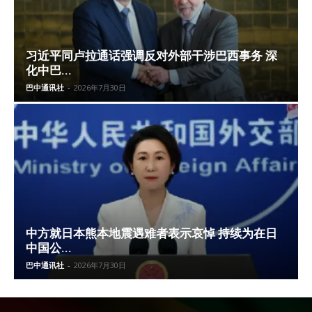
习近平同卢拉通话强调反对外部干涉巴西事务 深
化中巴...
巴中通讯社
-
2026年7月30日
中方就日本熊本地震遇难者表示哀悼 持续为在日
中国公...
巴中通讯社
-
2026年7月30日