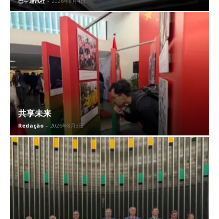
巴中通讯社
-
2026年8月4日
共享未来
Redação
-
2026年8月3日