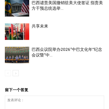
巴西谴责美国撤销驻美大使签证 指责美
方干预总统选举...
共享未来
巴西众议院举办2026“中巴文化年”纪念
会议暨“中...
留下一个答复