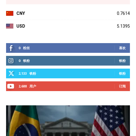
CNY
0.7614
USD
5.1395
0
粉丝
喜欢
0
铁粉
铁粉
2,133
铁粉
铁粉
2,688
用户
订阅