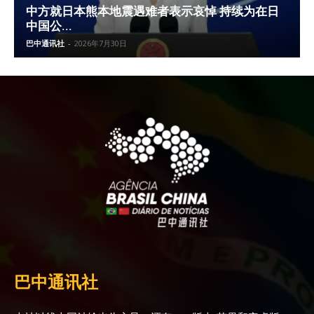
中方就日本熊本地震遇难者表示哀悼 持续为在日
中国公...
巴中通讯社
-
2026年7月30日
巴中通讯社