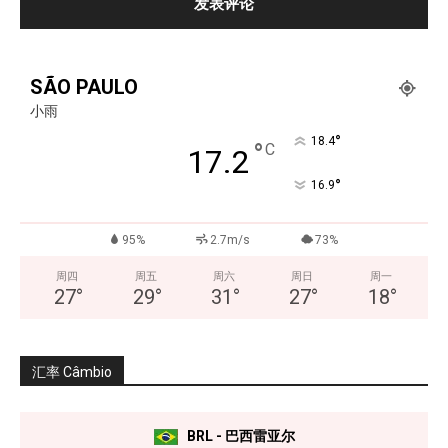
SÃO PAULO
小雨
°
18.4
°
C
17.2
°
16.9
95%
2.7m/s
73%
周四
周五
周六
周日
周一
27
°
29
°
31
°
27
°
18
°
汇率 Câmbio
BRL - 巴西雷亚尔