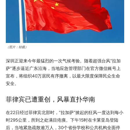
（照片：转载）
深圳正迎来今年最猛烈的一次气候考验。随着超强台风“拉加
萨”逐步逼近广东沿海，当地应急管理部门在官方微信账号上
宣布，将组织40万居民有序撤离，以最大限度保障民众生命
安全。
菲律宾已遭重创，风暴直扑华南
在22日经过菲律宾北部时，“拉加萨”掀起的狂风一度达到每小
时295公里，所到之处满目疮痍。下午15时在卡莱亚岛登陆
后，当地紧急疏散逾万人，30个省份学校和公共机构全面停