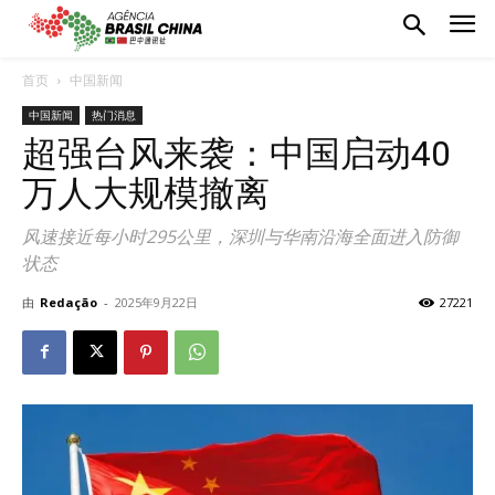
首页
中国新闻
中国新闻
热门消息
超强台风来袭：中国启动40
万人大规模撤离
风速接近每小时295公里，深圳与华南沿海全面进入防御
状态
由
Redação
-
2025年9月22日
27221