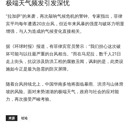
极端天气频发引发深忧
“拉加萨”的来袭，再次敲响气候危机的警钟。专家指出，菲律
宾平均每年遭遇20次台风，但近年来风暴的强度与破坏力明显
增强，与人为造成的气候变化直接相关。
据《环球时报》报道，有菲律宾官员警示：“我们担心这次破
坏可能与以往最严重的台风相当。”而在马尼拉，数千人21日
走上街头，抗议涉及防洪工程的腐败丑闻，讽刺的是，此类设
施如今正是最为急需的防灾屏障。
随着台风持续北上，中国华南多地将面临暴雨、洪涝与山体滑
坡的风险。面对来势汹汹的极端天气，政府与社会的应对能
力，再次接受严峻考验。
来源
社论