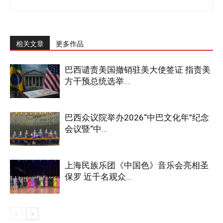
相关文章
更多作品
巴西谴责美国撤销驻美大使签证 指责美
方干预总统选举...
巴西众议院举办2026“中巴文化年”纪念
会议暨“中...
上海民族乐团《中国色》音乐会亮相圣
保罗 近千名观众...