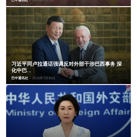
习近平同卢拉通话强调反对外部干涉巴西事务 深
化中巴...
巴中通讯社
-
2026年7月30日