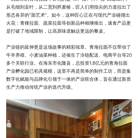
从毛细到韭叶，从二宽到荞麦棱，匠人们用指尖的力道拉出了
形态各异的“面艺术”。如今，这种匠心正在与现代产业碰撞出
火花：青稞拉面、蔬菜拉面等创新品种相继推出，速食产品更
是打破了地域限制，让高原味道触达更远的餐桌。
产业链的延伸更是这场故事的精彩续章。青海拉面不仅带动了
牛羊养殖、小麦油菜种植，还催生了冷链配送、电商平台等20
多个关联行业。在海东市化隆县，总投资1.8亿元的青海拉面
产业孵化园已初具规模，这里不再是简单的制作工坊，而是集
数字化赋能与品牌化引领于一体的产业联合体，旨在通过新质
生产力推动传统产业的迭代升级。