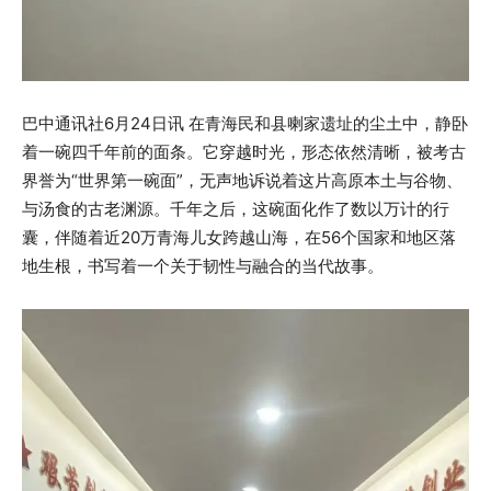
巴中通讯社6月24日讯 在青海民和县喇家遗址的尘土中，静卧
着一碗四千年前的面条。它穿越时光，形态依然清晰，被考古
界誉为“世界第一碗面”，无声地诉说着这片高原本土与谷物、
与汤食的古老渊源。千年之后，这碗面化作了数以万计的行
囊，伴随着近20万青海儿女跨越山海，在56个国家和地区落
地生根，书写着一个关于韧性与融合的当代故事。