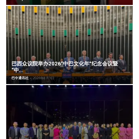
巴西众议院举办2026“中巴文化年”纪念会议暨
“中...
巴中通讯社
-
2026年8月3日