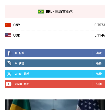
BRL - 巴西雷亚尔
CNY
0.7573
USD
5.1146
0
粉丝
喜欢
0
铁粉
铁粉
2,133
铁粉
铁粉
2,688
用户
订阅