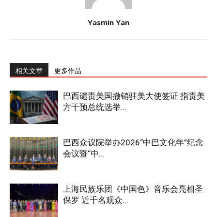
Yasmin Yan
相关文章
更多作品
巴西谴责美国撤销驻美大使签证 指责美
方干预总统选举...
巴西众议院举办2026“中巴文化年”纪念
会议暨“中...
上海民族乐团《中国色》音乐会亮相圣
保罗 近千名观众...