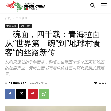
首页
中国新闻
中国新闻
热门消息
一碗面，四千载：青海拉面
从“世界第一碗”到“地球村食
客”的丝路新传
从喇家遗址的千年面条，到遍布全球五十多个国家和地区
的拉面产业，青海拉面书写着传统技艺与现代发展的新篇
章。
由
Yasmin Yan
-
2026年7月1日
23232