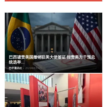
巴西谴责美国撤销驻美大使签证 指责美方干预总
统选举...
巴中通讯社
-
2026年8月4日