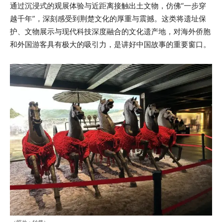
通过沉浸式的观展体验与近距离接触出土文物，仿佛“一步穿
越千年”，深刻感受到荆楚文化的厚重与震撼。这类将遗址保
护、文物展示与现代科技深度融合的文化遗产地，对海外侨胞
和外国游客具有极大的吸引力，是讲好中国故事的重要窗口。