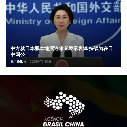
中方就日本熊本地震遇难者表示哀悼 持续为在日
中国公...
巴中通讯社
-
2026年7月30日