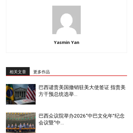
Yasmin Yan
相关文章
更多作品
巴西谴责美国撤销驻美大使签证 指责美
方干预总统选举...
巴西众议院举办2026“中巴文化年”纪念
会议暨“中...