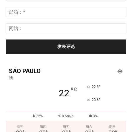
SÃO PAULO
晴
°
22.8
°
C
22
°
20.6
72%
0.5m/s
3%
周三
周四
周五
周六
周日