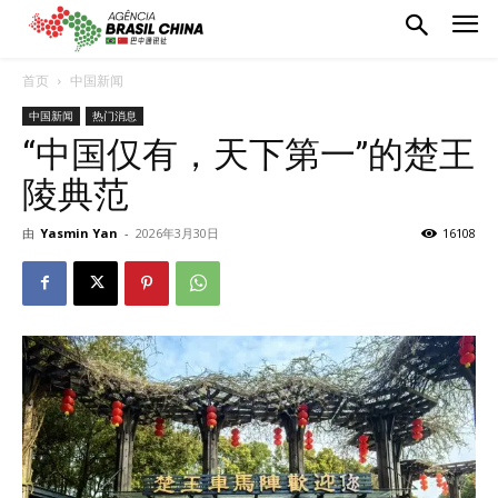
首页
中国新闻
中国新闻
热门消息
“中国仅有，天下第一”的楚王
陵典范
由
Yasmin Yan
-
2026年3月30日
16108