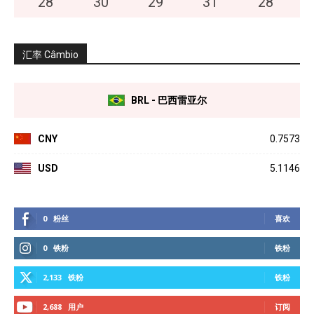
28
°
30
°
29
°
31
°
28
°
汇率 Câmbio
BRL - 巴西雷亚尔
CNY
0.7573
USD
5.1146
0
粉丝
喜欢
0
铁粉
铁粉
2,133
铁粉
铁粉
2,688
用户
订阅