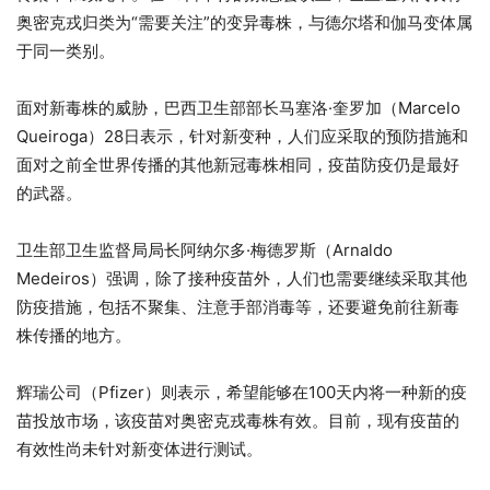
奥密克戎归类为“需要关注”的变异毒株，与德尔塔和伽马变体属
于同一类别。
面对新毒株的威胁，巴西卫生部部长马塞洛·奎罗加（Marcelo
Queiroga）28日表示，针对新变种，人们应采取的预防措施和
面对之前全世界传播的其他新冠毒株相同，疫苗防疫仍是最好
的武器。
卫生部卫生监督局局长阿纳尔多·梅德罗斯（Arnaldo
Medeiros）强调，除了接种疫苗外，人们也需要继续采取其他
防疫措施，包括不聚集、注意手部消毒等，还要避免前往新毒
株传播的地方。
辉瑞公司（Pfizer）则表示，希望能够在100天内将一种新的疫
苗投放市场，该疫苗对奥密克戎毒株有效。目前，现有疫苗的
有效性尚未针对新变体进行测试。