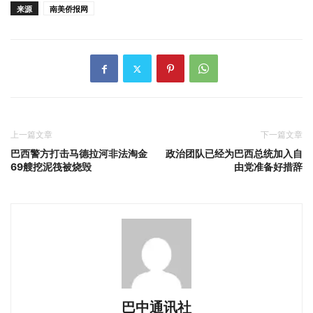
来源
南美侨报网
上一篇文章
下一篇文章
巴西警方打击马德拉河非法淘金
政治团队已经为巴西总统加入自
69艘挖泥筏被烧毁
由党准备好措辞
巴中通讯社