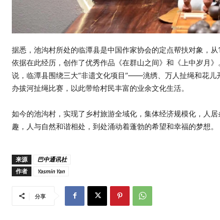
据悉，池沟村所处的临潭县是中国作家协会的定点帮扶对象，从1
依据在此经历，创作了优秀作品《在群山之间》和《上中岁月》
说，临潭县围绕三大“非遗文化项目”——洮绣、万人扯绳和花
办拔河扯绳比赛，以此带给村民丰富的业余文化生活。
如今的池沟村，实现了乡村旅游全域化，集体经济规模化，人居
趣，人与自然和谐相处，到处涌动着蓬勃的希望和幸福的梦想。
来源
巴中通讯社
作者
Yasmin Yan
分享