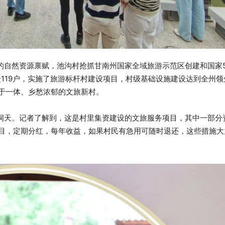
自然资源禀赋，池沟村抢抓甘南州国家全域旅游示范区创建和国家5
众119户，实施了旅游标杆村建设项目，村级基础设施建设达到全州
于一体、乡愁浓郁的文旅新村。
廊洞天。记者了解到，这是村里集资建设的文旅服务项目，其中一部分
目，定期分红，每年收益，如果村民有急用可随时退还，这些措施大