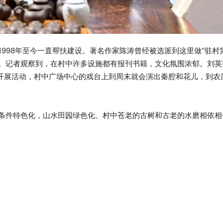
998年至今一直帮扶建设。著名作家陈涛曾经被选派到这里做“驻村
。记者观察到，在村中许多设施都有报刊书籍，文化氛围浓郁。刘英
儿开展活动，村中广场中心的戏台上到周末就会演出秦腔和花儿，到农
条件特色化，山水田园绿色化。村中苍老的古树和古老的水磨相依相