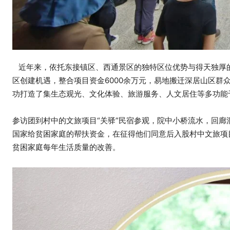
近年来，依托东接镇区、西通景区的独特区位优势与得天独厚的
区创建机遇，整合项目资金6000余万元，易地搬迁深居山区群
功打造了集生态观光、文化体验、旅游服务、人文居住等多功能
参访团到村中的文旅项目“关驿”民宿参观，院中小桥流水，回
国家给贫困家庭的帮扶资金，在征得他们同意后入股村中文旅项
贫困家庭每年生活质量的改善。