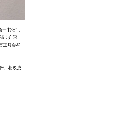
第一书记”，
部长介绍
历正月会举
伴、相映成