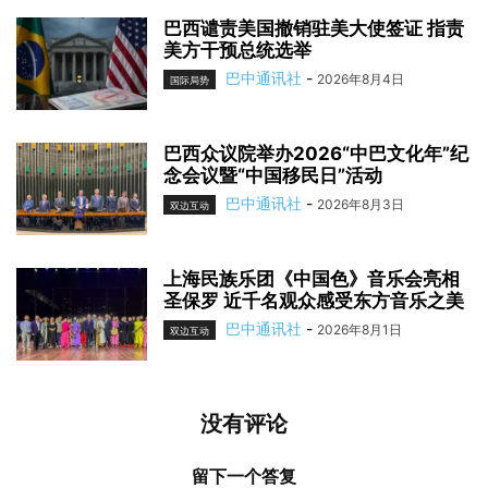
巴西谴责美国撤销驻美大使签证 指责
美方干预总统选举
巴中通讯社
-
2026年8月4日
国际局势
巴西众议院举办2026“中巴文化年”纪
念会议暨“中国移民日”活动
巴中通讯社
-
2026年8月3日
双边互动
上海民族乐团《中国色》音乐会亮相
圣保罗 近千名观众感受东方音乐之美
巴中通讯社
-
2026年8月1日
双边互动
没有评论
留下一个答复