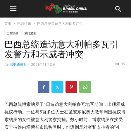
首页
巴西快讯
巴西总统造访意大利帕多瓦引...
巴西快讯
热门消息
巴西总统造访意大利帕多瓦引
发警方和示威者冲突
951
由
巴中通讯社
-
2021年11月3日
巴西总统博索纳罗于1日造访意大利帕多瓦地区期间，出现示威
抗议行动。一位与5百多位人士在圣安东尼奥大教堂周围抗议博
索纳罗的女性被意大利警察拘捕。数小时前，博索纳罗在接受
安圭拉维内塔荣誉市民称号时，也遭到反对者和支持者的“礼