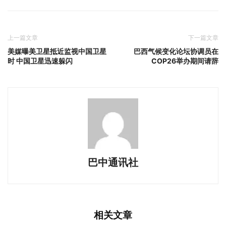
上一篇文章
下一篇文章
美媒曝美卫星抵近监视中国卫星
巴西气候变化论坛协调员在
时 中国卫星迅速躲闪
COP26举办期间请辞
巴中通讯社
相关文章