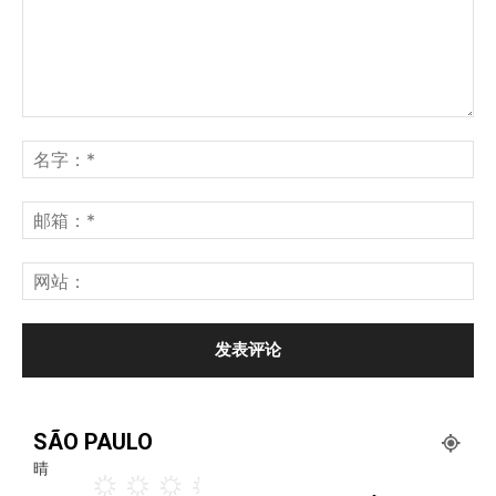
SÃO PAULO
晴