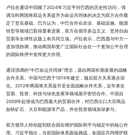
卢拉在通话中回顾了2024年习近平对巴西的历史性访问，强
调当时两国将双边关系提升为命运共同体的决定为双方合作奠
定了坚实基础。巴方认为，中巴合作在农业、基础设施、能源
转型等领域已取得显著进展，双方在倡导多边主义、坚持自由
贸易等全球性议题上有共同立场。卢拉表示，巴西愿与中方一
道加强协调，推动两国和更广泛国际社会在一个更加公平合理
的国际秩序中发挥更大作用。
通话强调的“中巴命运共同体”理念，源自两国长期发展的战略
合作关系。中国与巴西于1974年建交，随后双方关系逐步深
化。2012年两国将关系提升至全面战略伙伴关系，近年来在
贸易、投资、科技与绿色发展等领域展开密切合作。中国自
2009年起便成为巴西最大的贸易伙伴，对巴西出口大宗商品
如铁矿石、大豆和能源等产品，并在投资领域加深参与。
双方领导人特别提到联合国在维护国际和平与稳定中的核心作
用。习近平指出，当前国际体系面临挑战，各国应共同维护联