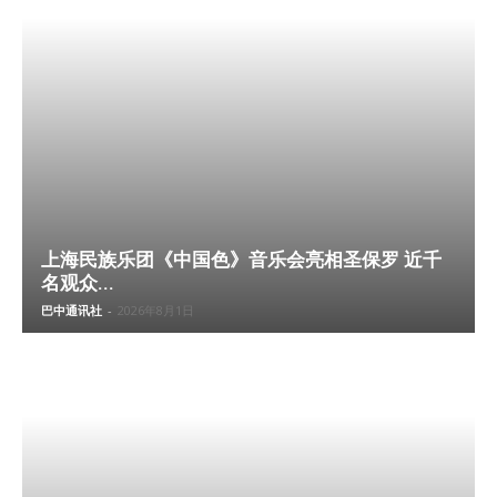
上海民族乐团《中国色》音乐会亮相圣保罗 近千
名观众...
巴中通讯社
-
2026年8月1日