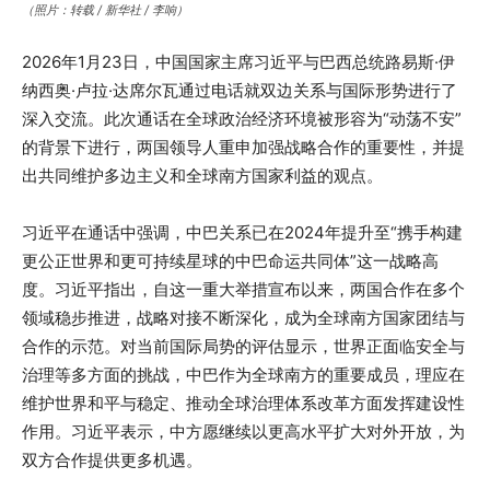
（照片：转载 / 新华社 / 李响）
2026年1月23日，中国国家主席习近平与巴西总统路易斯·伊
纳西奥·卢拉·达席尔瓦通过电话就双边关系与国际形势进行了
深入交流。此次通话在全球政治经济环境被形容为“动荡不安”
的背景下进行，两国领导人重申加强战略合作的重要性，并提
出共同维护多边主义和全球南方国家利益的观点。
习近平在通话中强调，中巴关系已在2024年提升至“携手构建
更公正世界和更可持续星球的中巴命运共同体”这一战略高
度。习近平指出，自这一重大举措宣布以来，两国合作在多个
领域稳步推进，战略对接不断深化，成为全球南方国家团结与
合作的示范。对当前国际局势的评估显示，世界正面临安全与
治理等多方面的挑战，中巴作为全球南方的重要成员，理应在
维护世界和平与稳定、推动全球治理体系改革方面发挥建设性
作用。习近平表示，中方愿继续以更高水平扩大对外开放，为
双方合作提供更多机遇。