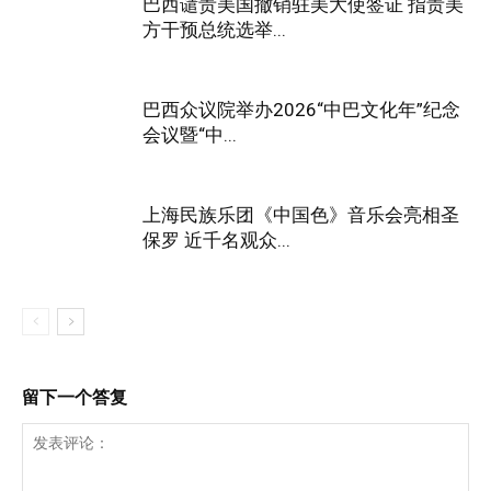
巴西谴责美国撤销驻美大使签证 指责美
方干预总统选举...
巴西众议院举办2026“中巴文化年”纪念
会议暨“中...
上海民族乐团《中国色》音乐会亮相圣
保罗 近千名观众...
留下一个答复