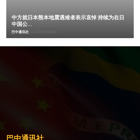
中方就日本熊本地震遇难者表示哀悼 持续为在日
中国公...
巴中通讯社
-
2026年7月30日
巴中通讯社