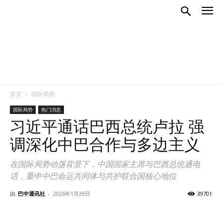
首页
国际局势
国际局势
热门消息
习近平通话巴西总统卢拉 强
调深化中巴合作与多边主义
在国际局势动荡背景下，中国国家主席与巴西总统通电
话，重申中巴命运共同体与共护联合国核心地位
由
巴中通讯社
-
2026年1月29日
39701