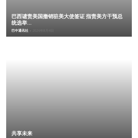
巴西谴责美国撤销驻美大使签证 指责美方干预总
统选举...
巴中通讯社
-
2026年8月4日
共享未来