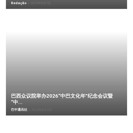
Redação
-
2026年8月3日
巴西众议院举办2026“中巴文化年”纪念会议暨
“中...
巴中通讯社
-
2026年8月3日