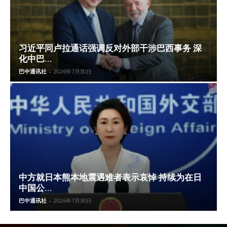
习近平同卢拉通话强调反对外部干涉巴西事务 深
化中巴...
巴中通讯社
-
2026年7月30日
中方就日本熊本地震遇难者表示哀悼 持续为在日
中国公...
巴中通讯社
-
2026年7月30日