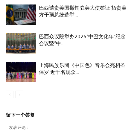
巴西谴责美国撤销驻美大使签证 指责美
方干预总统选举...
巴西众议院举办2026“中巴文化年”纪念
会议暨“中...
上海民族乐团《中国色》音乐会亮相圣
保罗 近千名观众...
留下一个答复