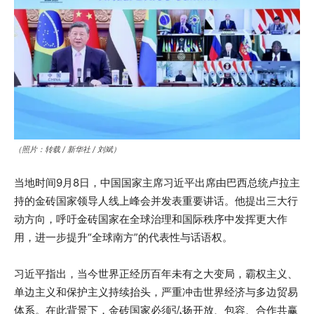
（照片：转载 / 新华社 / 刘斌）
当地时间9月8日，中国国家主席习近平出席由巴西总统卢拉主
持的金砖国家领导人线上峰会并发表重要讲话。他提出三大行
动方向，呼吁金砖国家在全球治理和国际秩序中发挥更大作
用，进一步提升“全球南方”的代表性与话语权。
习近平指出，当今世界正经历百年未有之大变局，霸权主义、
单边主义和保护主义持续抬头，严重冲击世界经济与多边贸易
体系。在此背景下，金砖国家必须弘扬开放、包容、合作共赢