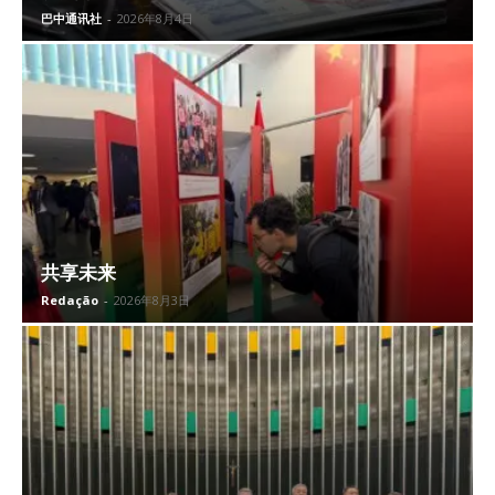
巴中通讯社
-
2026年8月4日
共享未来
Redação
-
2026年8月3日