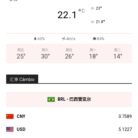
°
23
°
C
22.1
°
21.8
60%
4m/s
84%
周五
周六
周日
周一
周二
25
°
30
°
26
°
18
°
14
°
汇率 Câmbio
BRL - 巴西雷亚尔
CNY
0.7589
USD
5.1227