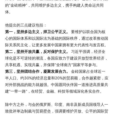
的“金砖精神”，共同维护多边主义，携手构建人类命运共同
体。
他提出的三点建议包括：
第一，坚持多边主义，捍卫公平正义。
要维护以联合国为核
心的国际体系和以国际法为基础的国际秩序，通过改革推动国
际关系民主化，让更多发展中国家拥有更大代表性与发言权。
第二，坚持开放共赢，反对保护主义。
习近平强调，经济全
球化是不可逆转的潮流，各国应致力于建设开放型世界经济，
共享机遇、实现共赢，并保障“全球南方”国家平等参与。
第三，坚持团结合作，凝聚发展合力。
金砖国家占全球近一
半人口、约30%的经济总量和20%的贸易额，合作越紧密，应
对外部挑战的能力就越强。中国愿同伙伴国一道推进高质量共
建“一带一路”，在经贸、金融、科技等领域深化务实合作。
除中方之外，与会的俄罗斯、印度、南非及新成员国领导人一
致批评单边制裁与贸易壁垒，强调要维护开放、公平的国际贸