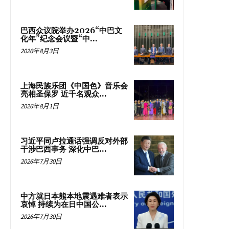
巴西众议院举办2026“中巴文
化年”纪念会议暨“中...
2026年8月3日
上海民族乐团《中国色》音乐会
亮相圣保罗 近千名观众...
2026年8月1日
习近平同卢拉通话强调反对外部
干涉巴西事务 深化中巴...
2026年7月30日
中方就日本熊本地震遇难者表示
哀悼 持续为在日中国公...
2026年7月30日