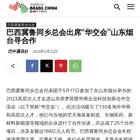
巴西冀鲁同乡总会
巴西冀鲁同乡总会出席“华交会”山东烟
台寻合作
2023年5月21日
巴中通讯社
巴西冀鲁同乡总会代表团于5月17日参加了在山东烟台举办的
2023高层次人才走进山东侨梦苑暨华商企业科技创新合作交
流会（以下简称“华交会”）。此次活动吸引了130名海外华商
和高层次人才，他们与当地的空天海装备制造、生物医药、新
材料新能源等领域的企业进行了合作洽谈，共达成了25个合作
项目，涉及金额达166亿元人民币。巴西冀鲁同乡总会会长程
海涛率团出席，监事长王帅、执行会长范海波、名誉会长程传