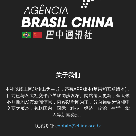
关于我们
本社以线上网站输出为主导，还有APP版本(苹果和安卓版本)，
目前已与各大社交平台关联同步发布。网站每天更新，全天候
不间断地发布新闻信息，内容以新闻为主，分为葡萄牙语和中
文两大版本，包括国内、国际、科技、经济、政治、生活、华
人等新闻类别。
联系我们:
contato@china.org.br