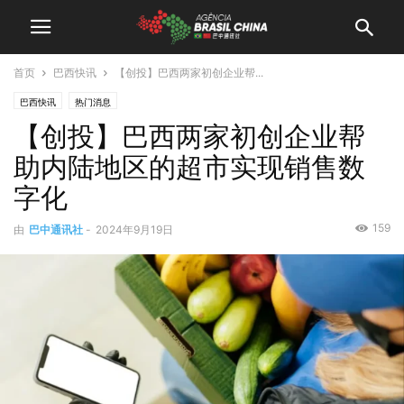
首页
巴西快讯
【创投】巴西两家初创企业帮...
巴西快讯
热门消息
【创投】巴西两家初创企业帮
助内陆地区的超市实现销售数
字化
159
由
巴中通讯社
-
2024年9月19日