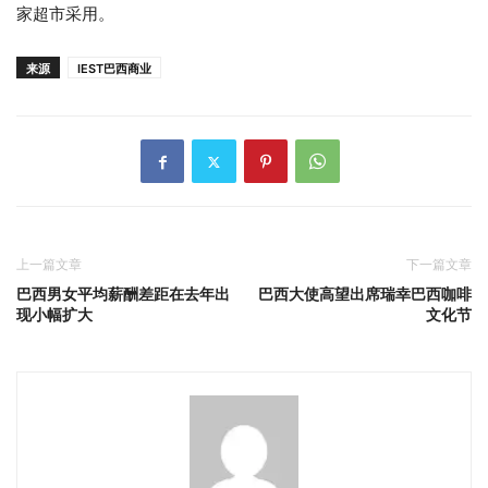
家超市采用。
来源
IEST巴西商业
上一篇文章
下一篇文章
巴西男女平均薪酬差距在去年出
巴西大使高望出席瑞幸巴西咖啡
现小幅扩大
文化节