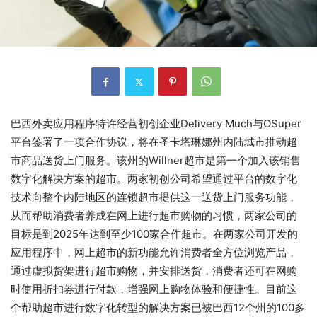
巴西外卖应用程序特许经营初创企业Delivery Much与OSuper
平台签署了一项合作协议，将在圣卡塔琳娜州内陆城市推动超
市商品送货上门服务。该州的Willner超市是第一个加入该销售
数字化解决方案的超市。两家初创公司希望通过平台的数字化
技术向整个内陆地区的连锁超市提供这一送货上门服务功能，
从而帮助消费者养成在网上进行超市购物的习惯，两家公司的
目标是到2025年达到至少100家合作超市。在两家公司开发的
应用程序中，网上超市的新功能允许消费者全方位浏览产品，
通过虚拟货架进行超市购物，并安排送货，消费者还可在网购
时使用折扣券进行付款，增强网上购物体验和便捷性。目前这
个帮助超市进行数字化转型的解决方案已被巴西12个州的100多