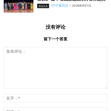
巴中通讯社
-
2026年8月1日
双边互动
没有评论
留下一个答复