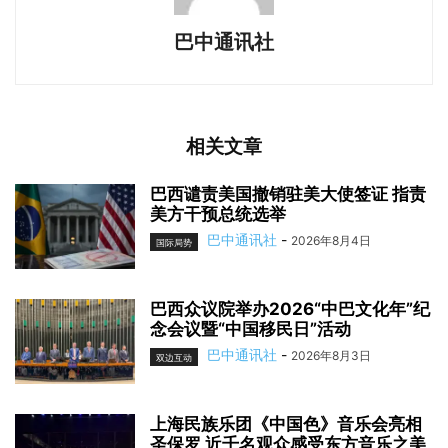
巴中通讯社
相关文章
巴西谴责美国撤销驻美大使签证 指责
美方干预总统选举
巴中通讯社
-
2026年8月4日
国际局势
巴西众议院举办2026“中巴文化年”纪
念会议暨“中国移民日”活动
巴中通讯社
-
2026年8月3日
双边互动
上海民族乐团《中国色》音乐会亮相
圣保罗 近千名观众感受东方音乐之美