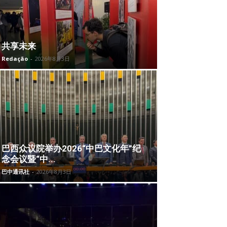
共享未来
Redação
-
2026年8月3日
巴西众议院举办2026“中巴文化年”纪
念会议暨“中...
巴中通讯社
-
2026年8月3日