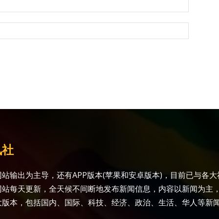
讯社
站输出为主导，还有APP版本(苹果和安卓版本)，目前已与各
网站每天更新，全天候不间断地发布新闻信息，内容以新闻为主
大版本，包括国内、国际、科技、经济、政治、生活、华人等新