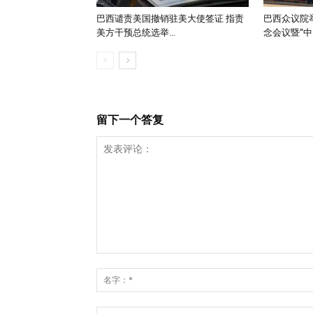
巴西谴责美国撤销驻美大使签证 指责
巴西众议院举
美方干预总统选举...
念会议暨“中..
留下一个答复