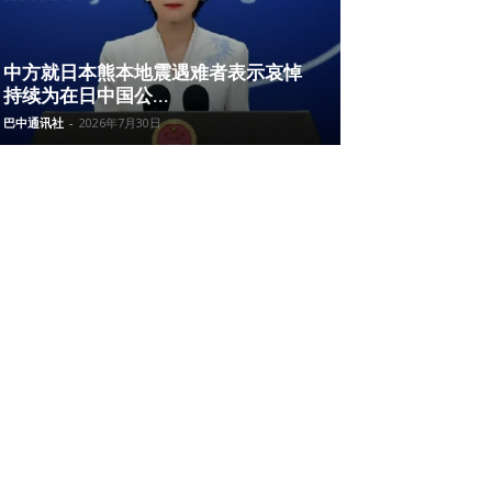
中方就日本熊本地震遇难者表示哀悼
持续为在日中国公...
巴中通讯社
-
2026年7月30日