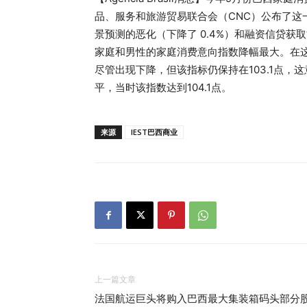
品、服务和旅游贸易联合会（CNC）公布了这
景预测的恶化（下降了 0.4%）和融资信贷获
家庭和男性的家庭消费意向指数降幅最大。在
尽管出现下降，但该指标仍保持在103.1点，
平，当时该指数达到104.1点。
来源
IEST巴西商业
上一篇文章
法国航运巨头将购入巴西最大集装箱码头部分