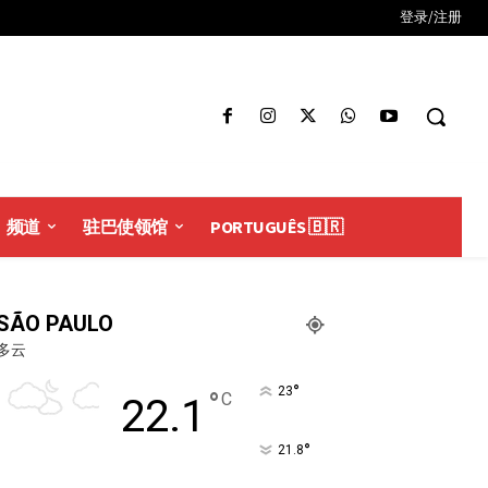
登录/注册
频道
驻巴使领馆
PORTUGUÊS 🇧🇷
SÃO PAULO
多云
°
23
°
C
22.1
°
21.8