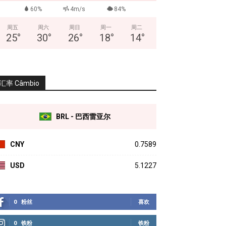
60%
4m/s
84%
周五
周六
周日
周一
周二
25
°
30
°
26
°
18
°
14
°
汇率 Câmbio
BRL - 巴西雷亚尔
CNY
0.7589
USD
5.1227
0
粉丝
喜欢
0
铁粉
铁粉