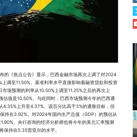
日发布的《焦点公告》显示，巴西金融市场再次上调了对2024
%上调至11.50%。基准利率水平直接影响着融资贷款和投资
场预测的利率从10.50%上调至11.25%之后的再次上
预估值是10.50%。与此同时，巴西市场预测今年的巴西通
4.35%上升至4.37%。该百分比高于3%的通胀目标，但
保持在3.92%。对2024年国内生产总值（GDP）的预估从
持在1.90%。央行咨询的经济分析师也将今年的美元汇率预测
率将保持在5.35雷亚尔的水平。