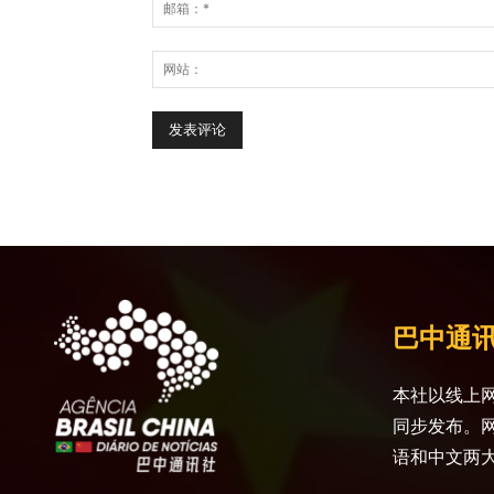
巴中通
本社以线上网
同步发布。
语和中文两