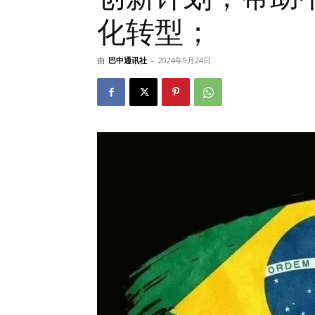
化转型；
由
巴中通讯社
-
2024年9月24日