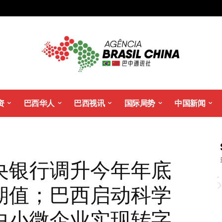
资
巴西华人
巴西视讯
国际局势
中国新闻
央银行调升今年年底
期值；巴西启动科学
中小微企业实现转字