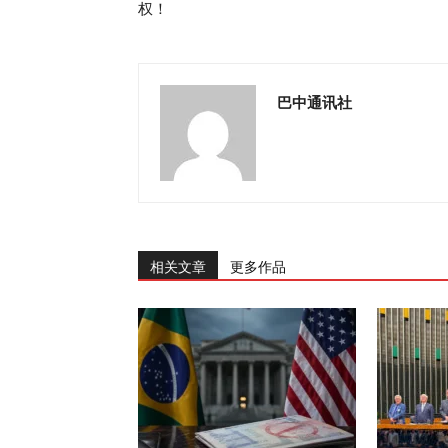
权！
巴中通讯社
相关文章
更多作品