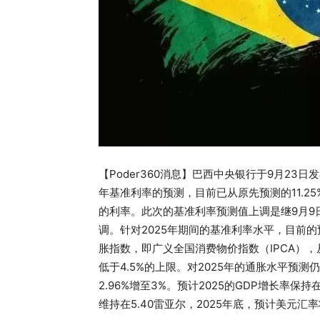
【Poder360消息】巴西中央银行于9月23
年基准利率的预测，目前已从原先预测的11.25
的利率。此次的基准利率预测值上调是继9月9日市
调。针对2025年期间的基准利率水平，目前的
胀指数，即广义全国消费物价指数（IPCA），从
低于4.5%的上限。对2025年的通胀水平预测仍
2.96%增至3%。预计2025的GDP增长率保
维持在5.40雷亚尔，2025年底，预计美元汇