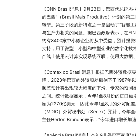
【CNN Brasil消息】9月23日，巴西代总统杰拉
的巴西”（Brasil Mais Produtiv
转型。第三阶段的新特点之一是启动了“智能工
与生产力相关的问题。据巴西政府表示，在FIN
约有8400家中小微企业将从中受益，预计投资
支持，用于微型、小型和中型企业的数字化技
产线上使用云计算实现系统互联，使用大数据、
【Comex do Brasil消息】根据巴西外
降，2023年巴西的外贸顺差额创下了1987
顺差预计将出现较大幅度的下滑。专家的预测显示
之间。统计数据显示，今年1至8月份的进口额增长了
额为2270亿美元，因此今年1至8月的外贸顺
（MDIC）外贸秘书处（Secex）预计，今
主任Herlon Brandão表示：“今年进口
【Agência Brasil消息】今年9月份巴西家