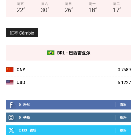
周五
周六
周日
周一
周二
22
°
30
°
26
°
18
°
17
°
汇率 Câmbio
BRL - 巴西雷亚尔
CNY
0.7589
USD
5.1227
0
粉丝
喜欢
0
铁粉
铁粉
2,133
铁粉
铁粉