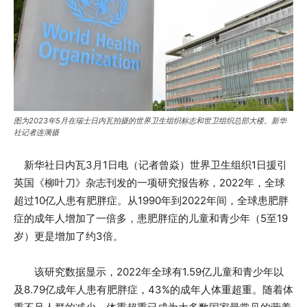
图为2023年5月在瑞士日内瓦拍摄的世界卫生组织标志和世卫组织总部大楼。新华
社记者连漪摄
新华社日内瓦3月1日电（记者曾焱）世界卫生组织1日援引
英国《柳叶刀》杂志刊发的一项研究报告称，2022年，全球
超过10亿人患有肥胖症。从1990年到2022年间，全球患肥胖
症的成年人增加了一倍多，患肥胖症的儿童和青少年（5至19
岁）更是增加了约3倍。
该研究数据显示，2022年全球有1.59亿儿童和青少年以
及8.79亿成年人患有肥胖症，43%的成年人体重超重。随着体