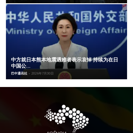
中方就日本熊本地震遇难者表示哀悼 持续为在日
中国公...
巴中通讯社
-
2026年7月30日