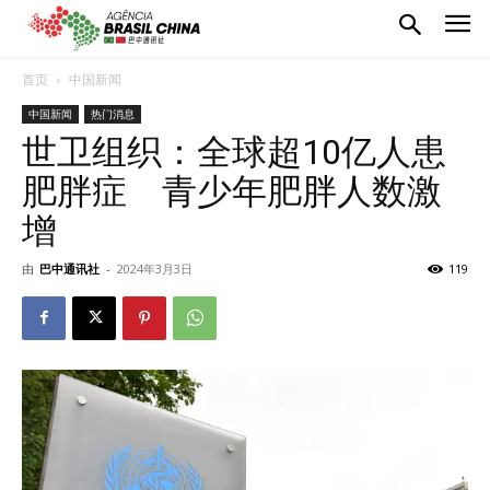
首页
中国新闻
中国新闻
热门消息
世卫组织：全球超10亿人患
肥胖症 青少年肥胖人数激
增
由
巴中通讯社
-
2024年3月3日
119