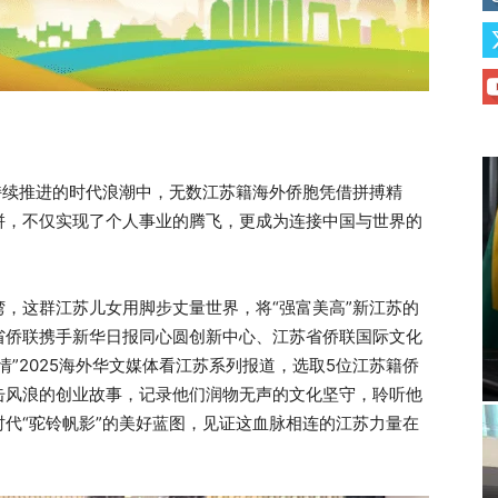
持续推进的时代浪潮中，无数江苏籍海外侨胞凭借拼搏精
拼，不仅实现了个人事业的腾飞，更成为连接中国与世界的
，这群江苏儿女用脚步丈量世界，将“强富美高”新江苏的
省侨联携手新华日报同心圆创新中心、江苏省侨联国际文化
”2025海外华文媒体看江苏系列报道，选取5位江苏籍侨
击风浪的创业故事，记录他们润物无声的文化坚守，聆听他
代“驼铃帆影”的美好蓝图，见证这血脉相连的江苏力量在