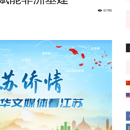
61790