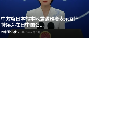
中方就日本熊本地震遇难者表示哀悼
持续为在日中国公...
巴中通讯社
-
2026年7月30日