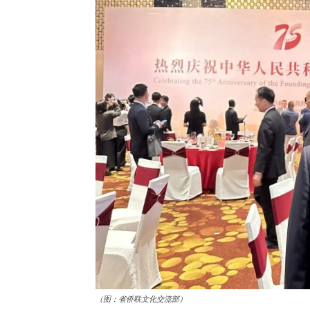
（图：省侨联文化交流部）