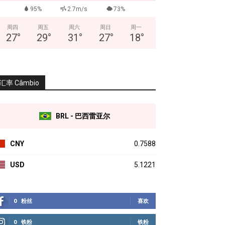
95%
2.7m/s
73%
周四
周五
周六
周日
周一
27
°
29
°
31
°
27
°
18
°
汇率 Câmbio
BRL - 巴西雷亚尔
CNY
0.7588
USD
5.1221
0
粉丝
喜欢
0
铁粉
铁粉