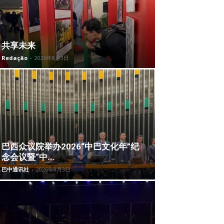
共享未来
Redação
-
2026年8月3日
巴西众议院举办2026“中巴文化年”纪
念会议暨“中...
巴中通讯社
-
2026年8月3日