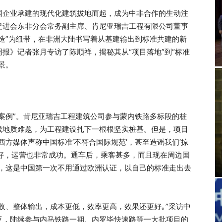
国企业承建的现代化建筑拔地而起，成为中非合作的生动注
促进会东非分会常务副主席、肯尼亚瑞吉工程有限公司董事
造”为纽带，在非洲大陆书写着从基建输出到标准共建的新
报》记者张月专访了陈顺祥，揭秘其从“项目落地”到“标准
景。
案例”。肯尼亚瑞吉工程建筑公司参与蒙内铁路多标段的桩
线地质难题，为工程建设扎下一根根坚实桩基。但是，项目
方媒体声称中国标准‘不符合国际规范’，甚至造谣我们‘掠
好，运营也非常成功。通车后，乘客甚多，而且现在周边国
是，这是中国第一次不用通过欧洲认证，以自己的标准走出去
收、整体输出，成本更低，效率更高，效果还更好｡”采访中
亚，陆续参与内马铁路一期、内罗毕快速路等一大批项目的