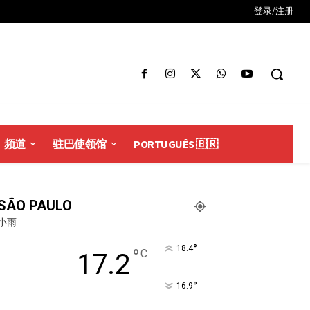
登录/注册
频道
驻巴使领馆
PORTUGUÊS 🇧🇷
SÃO PAULO
小雨
°
18.4
°
C
17.2
°
16.9