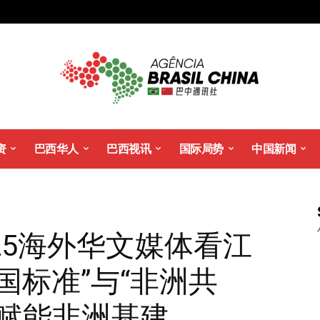
资
巴西华人
巴西视讯
国际局势
中国新闻
025海外华文媒体看江
国标准”与“非洲共
量赋能非洲基建