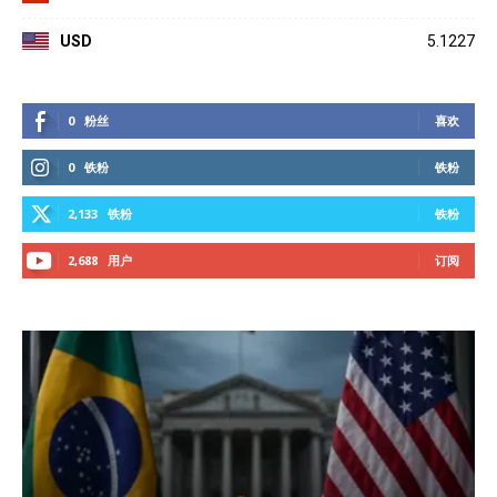
USD
5.1227
0
粉丝
喜欢
0
铁粉
铁粉
2,133
铁粉
铁粉
2,688
用户
订阅