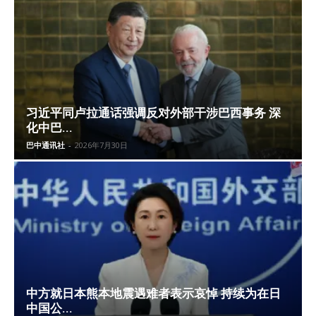
习近平同卢拉通话强调反对外部干涉巴西事务 深
化中巴...
巴中通讯社
-
2026年7月30日
中方就日本熊本地震遇难者表示哀悼 持续为在日
中国公...