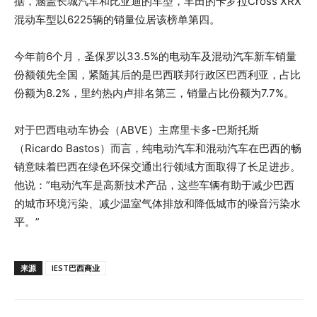
据，涵盖长城汽车和比亚迪的车型，丰田的卡罗拉Cross XRX
混动车型以6225辆的销量位居该榜单第四。
今年前6个月，圣保罗以33.5%的电动车及混动汽车新车销量
份额领先全国，紧随其后的是巴西联邦行政区巴西利亚，占比
份额为8.2%，里约热内卢排名第三，销量占比份额为7.7%。
对于巴西电动车协会（ABVE）主席里卡多-巴斯托斯
（Ricardo Bastos）而言，纯电动汽车和混动汽车在巴西的畅
销意味着巴西在绿色环保交通出行领域方面取得了长足进步。
他说：”电动汽车是高新技术产品，这些车辆有助于减少巴西
的城市环境污染、减少温室气体排放和降低城市的噪音污染水
平。”
来源
IEST巴西商业