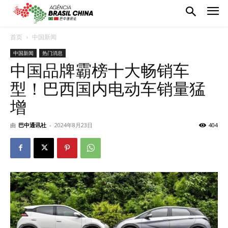
首页
中国新闻
中国新闻
热门消息
中国品牌霸榜十大畅销车
型！巴西国内电动车销量猛
增
由
巴中通讯社
-
2024年8月23日
404