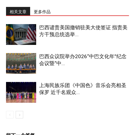
相关文章
更多作品
巴西谴责美国撤销驻美大使签证 指责美
方干预总统选举...
巴西众议院举办2026“中巴文化年”纪念
会议暨“中...
上海民族乐团《中国色》音乐会亮相圣
保罗 近千名观众...