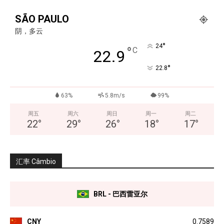
SÃO PAULO
阴，多云
°
24
°
C
22.9
°
22.8
63%
5.8m/s
99%
周五
周六
周日
周一
周二
22
°
29
°
26
°
18
°
17
°
汇率 Câmbio
BRL - 巴西雷亚尔
CNY
0.7589