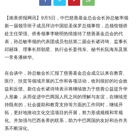
【南美侨报网讯】9月5日，中巴慈善基金总会会长孙总敏率领
新一届领导班子成员拜访中国驻圣保罗总领事馆，总领馆领侨
处主任荣强、侨务领事李晓明热情接待了慈善基金总会的代
表，孙总敏率领的代表团成员包括第二届会长诸诗琦、监事长
邱丽珠、理事长郑朝星、执行会长姜伟东、秘书长阮海东及第
一常务潘林华。
在会谈中，孙总敏会长汇报了慈善基金总会成立以来在教育、
医疗、扶贫等领域开展的工作和各项活动，收到很好的社会效
益和反馈。新任会长诸诗琦表示将继续致力于慈善公益提升华
人形象，从而促进中巴两国人民之间的理解与友谊，在继续坚
持既有的，社会援助和教育支持等方面的工作同时，继续开
拓，更好地推动文化交流项目的开展，努力形成规模和常规
化。并加强与巴西各界的联系，助力中巴两国的友好和合作关
系不断深化。