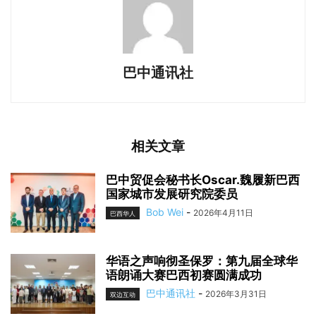
巴中通讯社
相关文章
巴中贸促会秘书长Oscar.魏履新巴西
国家城市发展研究院委员
Bob Wei
-
2026年4月11日
巴西华人
华语之声响彻圣保罗：第九届全球华
语朗诵大赛巴西初赛圆满成功
巴中通讯社
-
2026年3月31日
双边互动