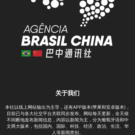
关于我们
本社以线上网站输出为主导，还有APP版本(苹果和安卓版本)，
目前已与各大社交平台关联同步发布。网站每天更新，全天候
不间断地发布新闻信息，内容以新闻为主，分为葡萄牙语和中
文两大版本，包括国内、国际、科技、经济、政治、生活、华
人等新闻类别。