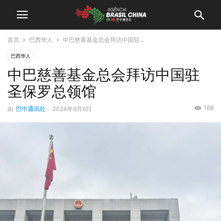
首页
巴西华人
中巴慈善基金总会拜访中国驻...
巴西华人
中巴慈善基金总会拜访中国驻
圣保罗总领馆
168
由
巴中通讯社
-
2024年9月6日