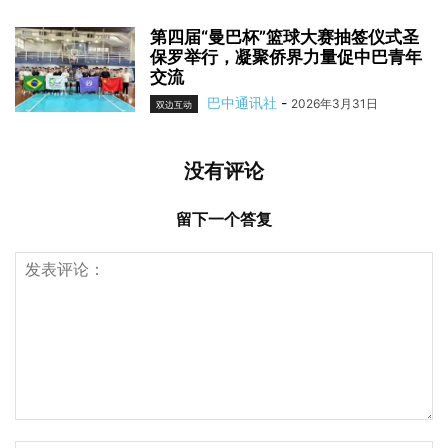
第四届“曼巴杯”篮球大赛抽签仪式圣
保罗举行，凝聚侨界力量促中巴青年
交流
巴中通讯社
-
2026年3月31日
双边互动
没有评论
留下一个答复