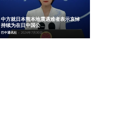
中方就日本熊本地震遇难者表示哀悼
持续为在日中国公...
巴中通讯社
-
2026年7月30日