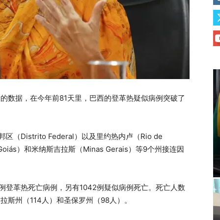
新的数据，在今年前81天里，巴西的登革热疑似病例突破了
strito Federal）以及里约热内卢（Rio de
Goiás）和米纳斯吉拉斯（Minas Gerais）等9个州接连因
例登革热死亡病例，另有1042例疑似病例死亡。死亡人数
拉斯州（114人）和圣保罗州（98人）。