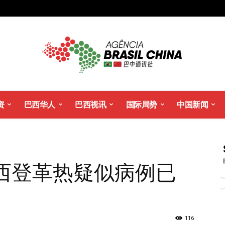
资
巴西华人
巴西视讯
国际局势
中国新闻
巴西登革热疑似病例已
116