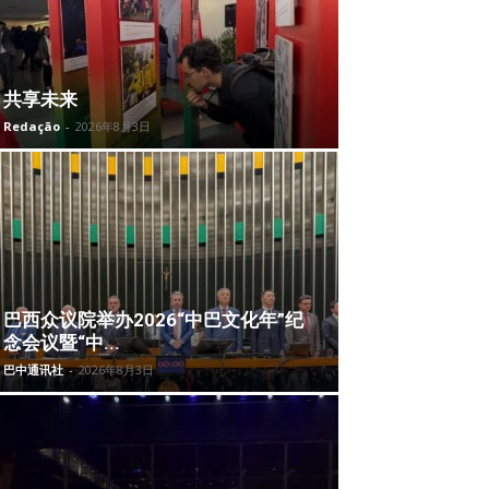
共享未来
Redação
-
2026年8月3日
巴西众议院举办2026“中巴文化年”纪
念会议暨“中...
巴中通讯社
-
2026年8月3日