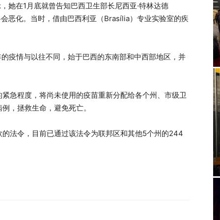
）表示，她在1月底就曾告知巴西卫生部长尼西亚·特林达德
疫情将会恶化。当时，借由巴西利亚（Brasília）专业实验室的疾
。
年的疫情与以往不同，始于巴西的东南部和中西部地区，并
的紧急程度，将尚未使用的疫苗重新分配给各个州、市级卫
病例，拯救生命，避免死亡。
的法令，目前已通过该法令为联邦区和其他5个州的244