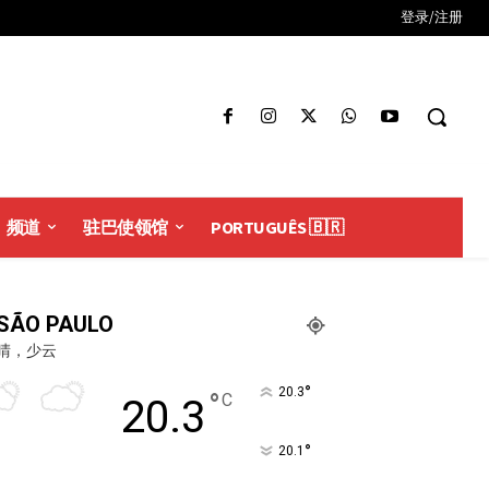
登录/注册
频道
驻巴使领馆
PORTUGUÊS 🇧🇷
SÃO PAULO
晴，少云
°
20.3
°
C
20.3
°
20.1