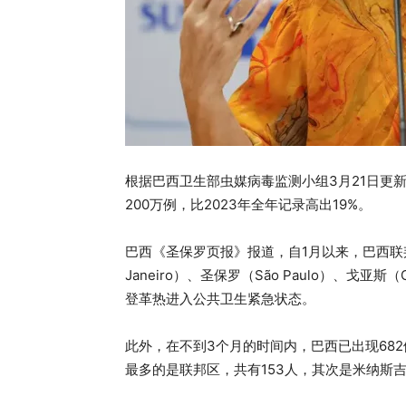
根据巴西卫生部虫媒病毒监测小组3月21日更
200万例，比2023年全年记录高出19%。
巴西《圣保罗页报》报道，自1月以来，巴西联邦区（Di
Janeiro）、圣保罗（São Paulo）、戈亚斯（
登革热进入公共卫生紧急状态。
此外，在不到3个月的时间内，巴西已出现682
最多的是联邦区，共有153人，其次是米纳斯吉