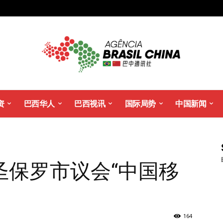
资
巴西华人
巴西视讯
国际局势
中国新闻
圣保罗市议会“中国移
164