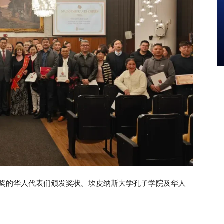
献奖的华人代表们颁发奖状。坎皮纳斯大学孔子学院及华人