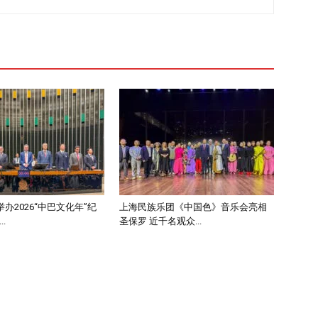
办2026“中巴文化年”纪
上海民族乐团《中国色》音乐会亮相
.
圣保罗 近千名观众...