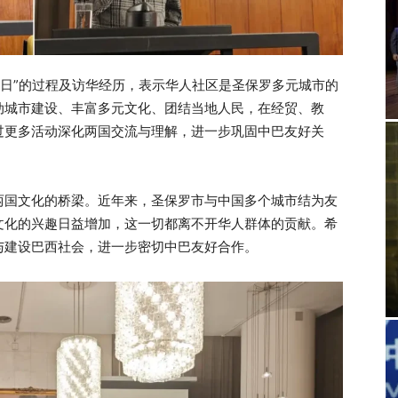
移民日”的过程及访华经历，表示华人社区是圣保罗多元城市的
动城市建设、丰富多元文化、团结当地人民，在经贸、教
过更多活动深化两国交流与理解，进一步巩固中巴友好关
两国文化的桥梁。近年来，圣保罗市与中国多个城市结为友
文化的兴趣日益增加，这一切都离不开华人群体的贡献。希
与建设巴西社会，进一步密切中巴友好合作。