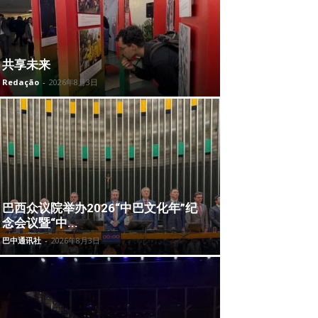
共享未来
Redação
-
2026年8月3日
巴西众议院举办2026“中巴文化年”纪
念会议暨“中...
巴中通讯社
-
2026年8月3日