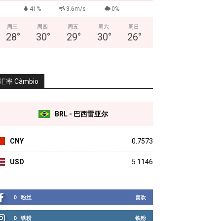
41%
3.6m/s
0%
周三
周四
周五
周六
周日
28
°
30
°
29
°
30
°
26
°
汇率 Câmbio
BRL - 巴西雷亚尔
CNY
0.7573
USD
5.1146
0
粉丝
喜欢
0
铁粉
铁粉