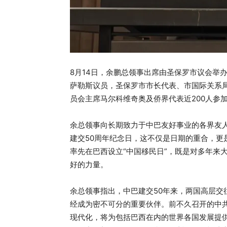
8月14日，余鹏总领事出席由圣保罗市议会举
萨勒斯议员，圣保罗市市长代表、市国际关系
员会主席马尔科维奇奥及侨界代表近200人参
余总领事向长期致力于中巴友好事业的各界友人
建交50周年纪念日，这不仅是日期的重合，更
率先在巴西设立“中国移民日”，既是对多年来
好的力量。
余总领事指出，中巴建交50年来，两国高层交
经成为密不可分的重要伙伴。前不久召开的中
现代化，将为包括巴西在内的世界各国发展提