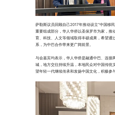
萨勒斯议员回顾自己2017年推动设立“中国
重要组成部分，华人华侨以圣保罗市为家，推
育、科技、人文等领域取得丰硕成果，希望通
系，为中巴合作带来更广阔前景。
与会嘉宾均表示，华人华侨是融通中巴、连接
城，地方交往持续升温，本地民众对中国传统
望年轻一代继续传承和发扬中国文化，积极参