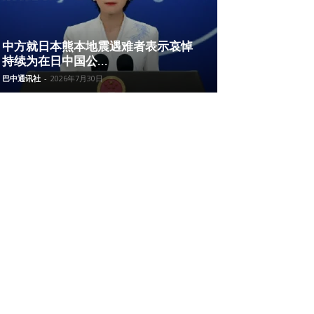
中方就日本熊本地震遇难者表示哀悼
持续为在日中国公...
巴中通讯社
-
2026年7月30日