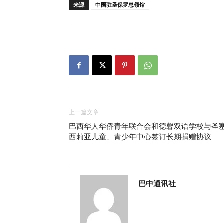
来源
中国驻圣保罗总领馆
上一篇文章
巴西华人华侨青年联合会和德馨双语学校与圣
西莉亚儿童、青少年中心签订长期捐赠协议
巴中通讯社