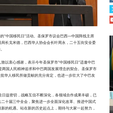
办的“中国移民日”活动。圣保罗市议会巴西—中国阵线主席
局局长戈米德，巴西华人协会会长叶周永，二十五街安全委
加。
致以衷心感谢，表示今年圣保罗市“中国移民日”适逢中巴
是两国人民精神追求和中巴两国发展理念的契合。圣保罗市
大批华人移民所做贡献的充分肯定，也进一步壮大了中巴友
往日益密切，战略互信不断深化，各领域合作成果丰硕，已
共二十届三中全会，聚焦进一步全面深化改革、推进中国式
供新的机遇。站在新的历史起点上，期待与大家一起努力，