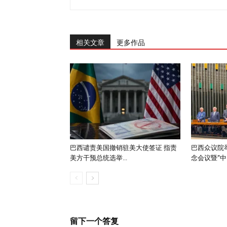
相关文章
更多作品
巴西谴责美国撤销驻美大使签证 指责
巴西众议院举
美方干预总统选举...
念会议暨“中..
留下一个答复