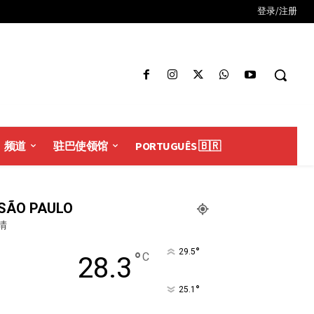
登录/注册
频道
驻巴使领馆
PORTUGUÊS 🇧🇷
SÃO PAULO
晴
°
29.5
°
C
28.3
°
25.1