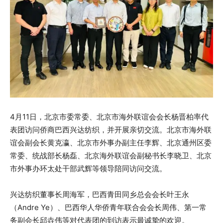
4月11日，北京市委常委、北京市海外联谊会会长杨晋柏率代
表团访问侨商巴西兴达纺织，并开展亲切交流。北京市海外联
谊会副会长黄克瀛、北京市外事办副主任李辉、北京通州区委
常委、统战部长杨磊、北京海外联谊会副秘书长李晓卫、北京
市外事办环太处干部武辉等领导陪同访问交流。
兴达纺织董事长周海军，巴西青田同乡总会会长叶王永
（Andre Ye）、巴西华人华侨青年联合会会长周伟、第一常
务副会长邱垚伟等对代表团的到访表示最诚挚的欢迎。