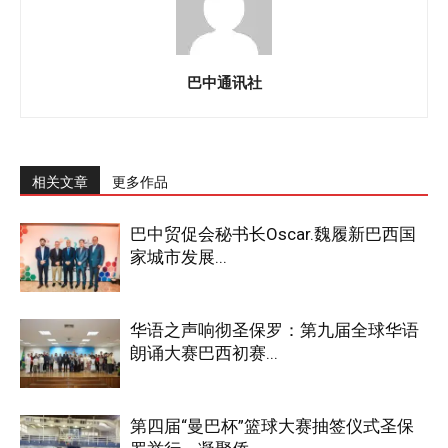
巴中通讯社
相关文章
更多作品
巴中贸促会秘书长Oscar.魏履新巴西国
家城市发展...
华语之声响彻圣保罗：第九届全球华语
朗诵大赛巴西初赛...
第四届“曼巴杯”篮球大赛抽签仪式圣保