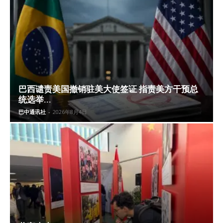
巴西谴责美国撤销驻美大使签证 指责美方干预总
统选举...
巴中通讯社
-
2026年8月4日