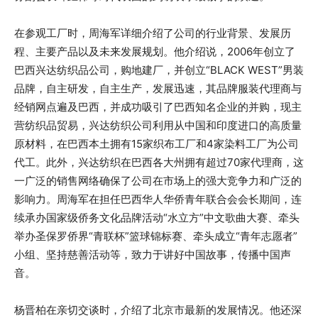
在参观工厂时，周海军详细介绍了公司的行业背景、发展历
程、主要产品以及未来发展规划。他介绍说，2006年创立了
巴西兴达纺织品公司，购地建厂，并创立“BLACK WEST”男装
品牌，自主研发，自主生产，发展迅速，其品牌服装代理商与
经销网点遍及巴西，并成功吸引了巴西知名企业的并购，现主
营纺织品贸易，兴达纺织公司利用从中国和印度进口的高质量
原材料，在巴西本土拥有15家织布工厂和4家染料工厂为公司
代工。此外，兴达纺织在巴西各大州拥有超过70家代理商，这
一广泛的销售网络确保了公司在市场上的强大竞争力和广泛的
影响力。周海军在担任巴西华人华侨青年联合会会长期间，连
续承办国家级侨务文化品牌活动“水立方”中文歌曲大赛、牵头
举办圣保罗侨界“青联杯”篮球锦标赛、牵头成立“青年志愿者”
小组、坚持慈善活动等，致力于讲好中国故事，传播中国声
音。
杨晋柏在亲切交谈时，介绍了北京市最新的发展情况。他还深