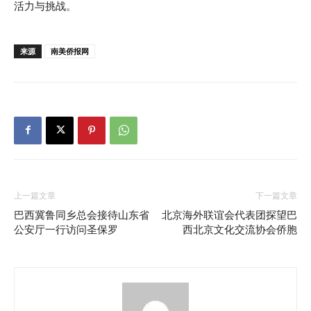
活力与挑战。
来源
南美侨报网
上一篇文章
下一篇文章
巴西冀鲁同乡总会接待山东省
北京海外联谊会代表团探望巴
公安厅一行访问圣保罗
西北京文化交流协会侨胞