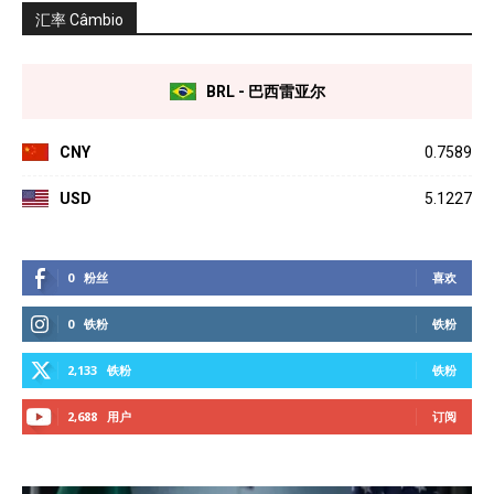
汇率 Câmbio
BRL - 巴西雷亚尔
CNY
0.7589
USD
5.1227
0
粉丝
喜欢
0
铁粉
铁粉
2,133
铁粉
铁粉
2,688
用户
订阅