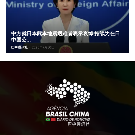
中方就日本熊本地震遇难者表示哀悼 持续为在日
中国公...
巴中通讯社
-
2026年7月30日