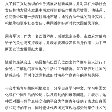
入了解了兴达纺织的业务拓展及创新成就，并对其在推动社会
责任和地方经济发展中所发挥的积极作用表示赞赏。他强调，
侨商侨企应进一步深耕当地市场，通过合法合规的商业实践，
积极承担更多社会责任，共同维护好新时代大国侨民形象。
周海军说，作为一名巴西侨商，感谢北京市委、市政府对侨商
给予的关心与支持表示，并表示要积极发挥自身作用，为中巴
两国友谊发展贡献力量。
随后的座谈会上，杨晋柏与巴西几位杰出的华裔年轻人进行了
会见，了解他们在当地的生活和工作情况。旨在培养对祖国的
情感连接，同时传达党和政府对海外华裔青年的深切关怀。
与会华裔青年纷纷积极发言，分享自身学习中文、学习中国文
化或在中国生活的经历，以及遇到的困难等问题。并表示，这
种面对面与领导直接交流的平台为华裔青年提供了表达自身需
求和期待的平台，同时也让代表团更直观地感受到华侨社区的