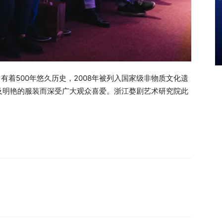
有着500年悠久历史，2008年被列入国家级非物质文化遗
及明艳的服装而深受广大观众喜爱。浙江婺剧艺术研究院此
。