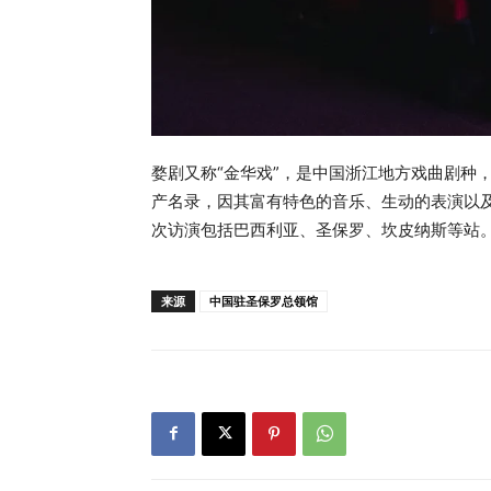
婺剧又称“金华戏”，是中国浙江地方戏曲剧种，
产名录，因其富有特色的音乐、生动的表演以
次访演包括巴西利亚、圣保罗、坎皮纳斯等站
来源
中国驻圣保罗总领馆