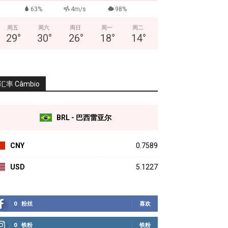
63%
4m/s
98%
周五
周六
周日
周一
周二
29
°
30
°
26
°
18
°
14
°
汇率 Câmbio
BRL - 巴西雷亚尔
CNY
0.7589
USD
5.1227
0
粉丝
喜欢
0
铁粉
铁粉