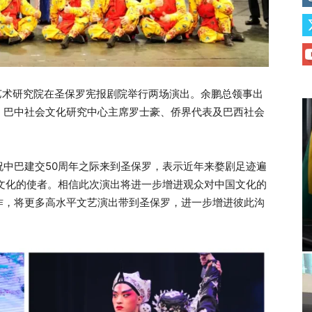
剧艺术研究院在圣保罗宪报剧院举行两场演出。余鹏总领事出
、巴中社会文化研究中心主席罗士豪、侨界代表及巴西社会
中巴建交50周年之际来到圣保罗，表示近年来婺剧足迹遍
文化的使者。相信此次演出将进一步增进观众对中国文化的
作，将更多高水平文艺演出带到圣保罗，进一步增进彼此沟