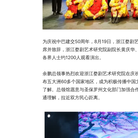
为庆祝中巴建交50周年，8月19日，浙江婺
席并致辞，浙江婺剧艺术研究院副院长黄庆华
各界人士约1200人观看演出。
余鹏总领事热烈欢迎浙江婺剧艺术研究院在庆祝
布五大洲60多个国家地区，成为积极传播中国
了解。总领馆愿意与圣保罗州文化部门加强合
通理解，拉近双方民心距离。