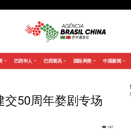
资
巴西华人
巴西视讯
国际局势
中国新闻
建交50周年婺剧专场
147