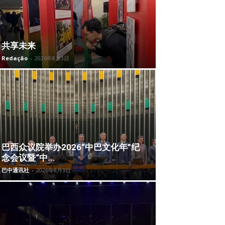
共享未来
Redação
-
2026年8月3日
巴西众议院举办2026“中巴文化年”纪
念会议暨“中...
巴中通讯社
-
2026年8月3日