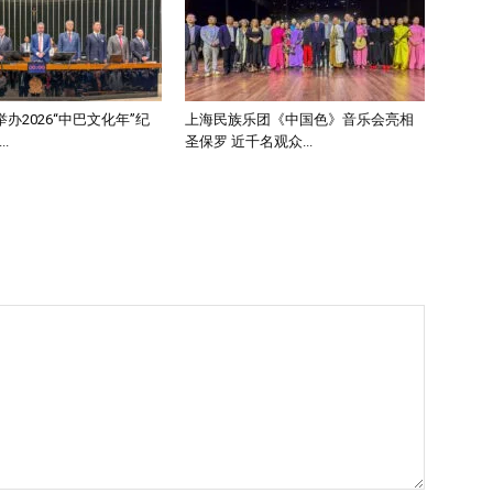
办2026“中巴文化年”纪
上海民族乐团《中国色》音乐会亮相
.
圣保罗 近千名观众...