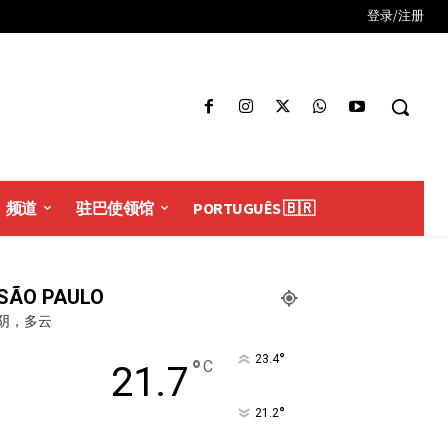
登录/注册
频道
驻巴使领馆
PORTUGUÊS 🇧🇷
SÃO PAULO
阴，多云
°
23.4
°
C
21.7
°
21.2