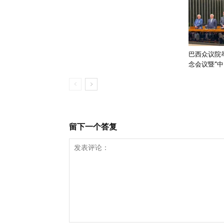
巴西众议院举
念会议暨“中..
留下一个答复