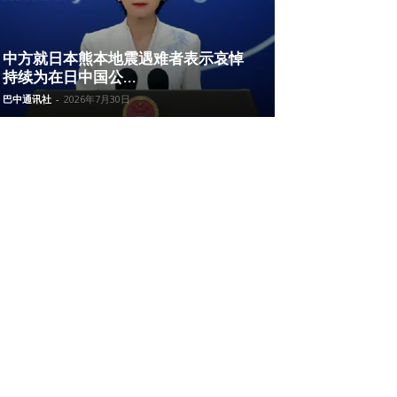
中方就日本熊本地震遇难者表示哀悼
持续为在日中国公...
巴中通讯社
-
2026年7月30日