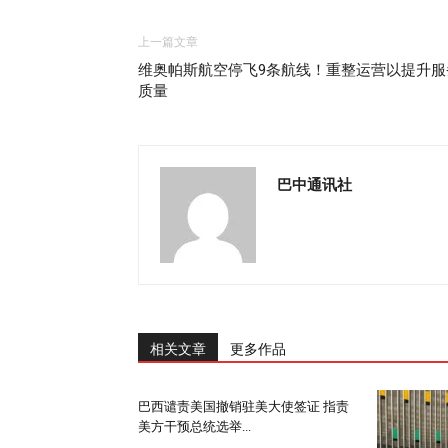
上一篇文章
维奥帕斯航空停飞9条航线！重整运营以提升服
质量
巴中通讯社
相关文章
更多作品
巴西谴责美国撤销驻美大使签证 指责
美方干预总统选举...