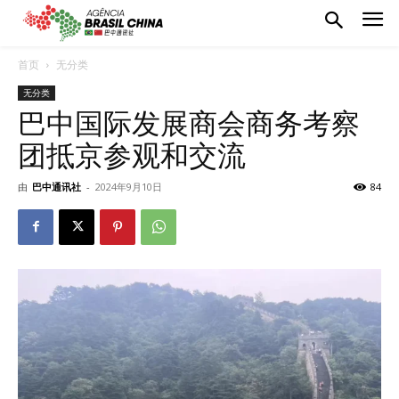
首页
无分类
无分类
巴中国际发展商会商务考察
团抵京参观和交流
由
巴中通讯社
-
2024年9月10日
84