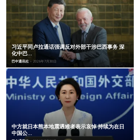
习近平同卢拉通话强调反对外部干涉巴西事务 深
化中巴...
巴中通讯社
-
2026年7月30日
中方就日本熊本地震遇难者表示哀悼 持续为在日
中国公...