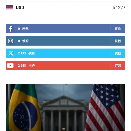
USD
5.1227
0
粉丝
喜欢
0
铁粉
铁粉
2,133
铁粉
铁粉
2,688
用户
订阅