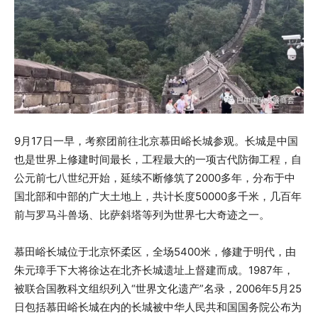
9月17日一早，考察团前往北京慕田峪长城参观。长城是中国
也是世界上修建时间最长，工程最大的一项古代防御工程，自
公元前七八世纪开始，延续不断修筑了2000多年，分布于中
国北部和中部的广大土地上，共计长度50000多千米，几百年
前与罗马斗兽场、比萨斜塔等列为世界七大奇迹之一。
慕田峪长城位于北京怀柔区，全场5400米，修建于明代，由
朱元璋手下大将徐达在北齐长城遗址上督建而成。1987年，
被联合国教科文组织列入“世界文化遗产”名录，2006年5月25
日包括慕田峪长城在内的长城被中华人民共和国国务院公布为