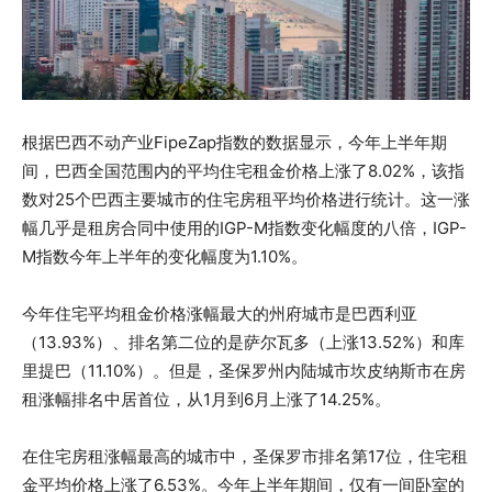
根据巴西不动产业FipeZap指数的数据显示，今年上半年期
间，巴西全国范围内的平均住宅租金价格上涨了8.02%，该指
数对25个巴西主要城市的住宅房租平均价格进行统计。这一涨
幅几乎是租房合同中使用的IGP-M指数变化幅度的八倍，IGP-
M指数今年上半年的变化幅度为1.10%。
今年住宅平均租金价格涨幅最大的州府城市是巴西利亚
（13.93%）、排名第二位的是萨尔瓦多（上涨13.52%）和库
里提巴（11.10%）。但是，圣保罗州内陆城市坎皮纳斯市在房
租涨幅排名中居首位，从1月到6月上涨了14.25%。
在住宅房租涨幅最高的城市中，圣保罗市排名第17位，住宅租
金平均价格上涨了6.53%。今年上半年期间，仅有一间卧室的