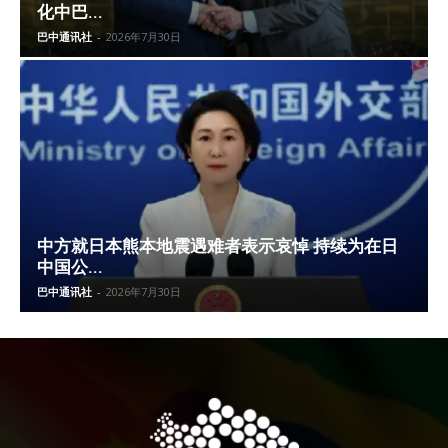
化中巴...
巴中通讯社
-
2026年7月30日
中方就日本熊本地震遇难者表示哀悼 持续为在日
中国公...
巴中通讯社
-
2026年7月30日