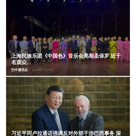
上海民族乐团《中国色》音乐会亮相圣保罗 近千
名观众...
巴中通讯社
-
2026年8月1日
习近平同卢拉通话强调反对外部干涉巴西事务 深