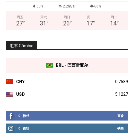
63%
2.2m/s
60%
周五
周六
周日
周一
周二
27
°
31
°
26
°
17
°
14
°
汇率 Câmbio
BRL - 巴西雷亚尔
CNY
0.7589
USD
5.1227
0
粉丝
喜欢
0
铁粉
铁粉