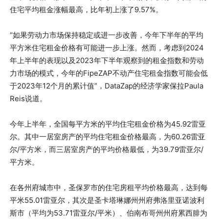
住宅平均租金涨幅最高，比年初上涨了9.57%。
“如果劳动力市场保持稳定或进一步改善，今年下半年的平均
平方米住宅租金价格有可能进一步上涨。然而，考虑到2024
年上半年的表现以及2023年下半年观察到的租金指数和劳动
力市场的模式，今年的FipeZAP不动产住宅租金指数可能会低
于2023年12个月的累计值”，DataZap的经济学家保拉Paula
Reis说道。
今年上半年，全国每平方米的平均住宅租金价格为45.92雷亚
尔。其中一居室房产的平均住宅租金价格最高，为60.26雷亚
尔/平方米，而三居室房产的平均价格最低，为39.79雷亚尔/
平方米。
在各州府城市中，圣保罗市的住宅房租平均价格最高，达到每
平米55.01雷亚尔，其次是圣卡塔琳娜州州府弗洛里亚诺波利
斯市（平均为53.71雷亚尔/平米）、伯南布哥州州府累西腓为