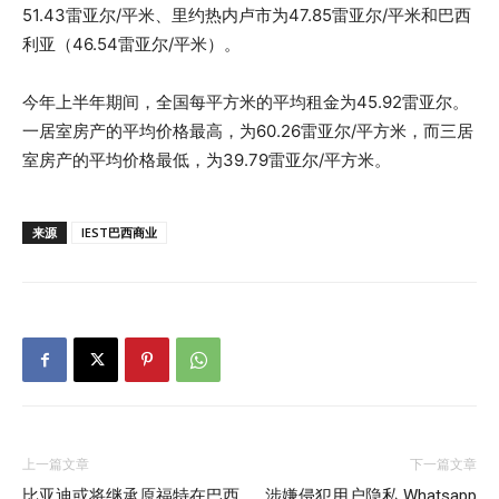
51.43雷亚尔/平米、里约热内卢市为47.85雷亚尔/平米和巴西
利亚（46.54雷亚尔/平米）。
今年上半年期间，全国每平方米的平均租金为45.92雷亚尔。
一居室房产的平均价格最高，为60.26雷亚尔/平方米，而三居
室房产的平均价格最低，为39.79雷亚尔/平方米。
来源
IEST巴西商业
上一篇文章
下一篇文章
比亚迪或将继承原福特在巴西
涉嫌侵犯用户隐私 Whatsapp