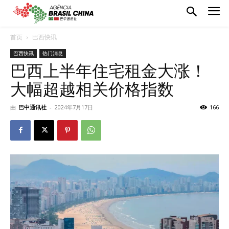
首页
巴西快讯
巴西快讯
热门消息
巴西上半年住宅租金大涨！
大幅超越相关价格指数
由
巴中通讯社
-
2024年7月17日
166