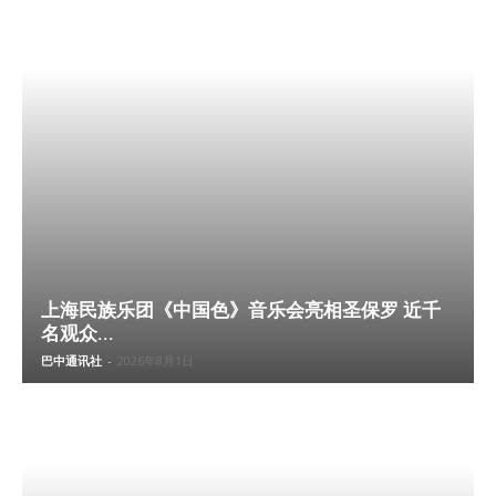
上海民族乐团《中国色》音乐会亮相圣保罗 近千
名观众...
巴中通讯社
-
2026年8月1日