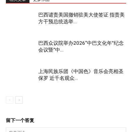
巴西谴责美国撤销驻美大使签证 指责美
方干预总统选举...
巴西众议院举办2026“中巴文化年”纪念
会议暨“中...
上海民族乐团《中国色》音乐会亮相圣
保罗 近千名观众...
留下一个答复