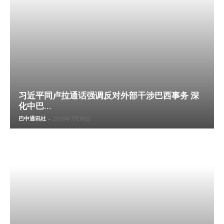
习近平同卢拉通话强调反对外部干涉巴西事务 深
化中巴...
巴中通讯社
-
2026年7月30日