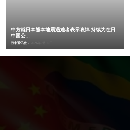
中方就日本熊本地震遇难者表示哀悼 持续为在日
中国公...
巴中通讯社
-
2026年7月30日