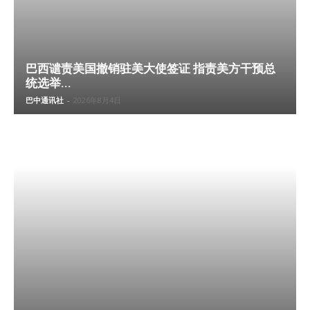
巴西谴责美国撤销驻美大使签证 指责美方干预总
统选举...
巴中通讯社
-
2026年8月4日