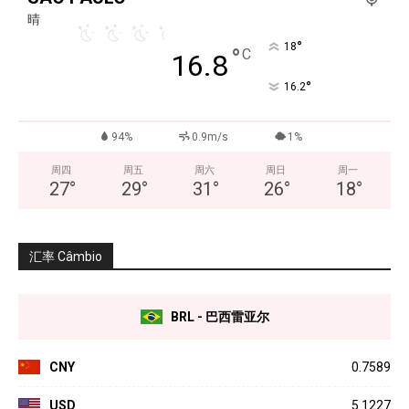
晴
°
18
°
C
16.8
°
16.2
94%
0.9m/s
1%
周四
周五
周六
周日
周一
27
°
29
°
31
°
26
°
18
°
汇率 Câmbio
BRL - 巴西雷亚尔
CNY
0.7589
USD
5.1227