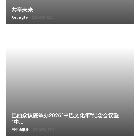
共享未来
Redação
-
2026年8月3日
巴西众议院举办2026“中巴文化年”纪念会议暨
“中...
巴中通讯社
-
2026年8月3日