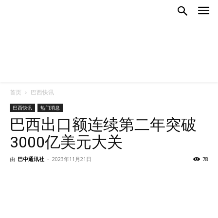
首页
巴西快讯
巴西快讯
热门消息
巴西出口额连续第二年突破
3000亿美元大关
由
巴中通讯社
-
2023年11月21日
78