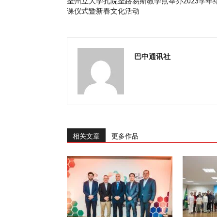
圣州立大学孔院圣路易斯教学点举办2023学年
课仪式暨新春文化活动
巴中通讯社
相关文章
更多作品