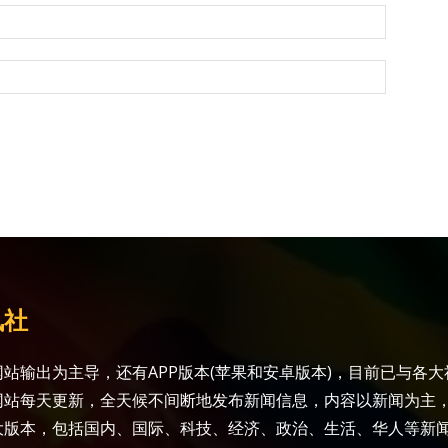
讯社
站输出为主导，还有APP版本(苹果和安卓版本)，目前已与各
网站每天更新，全天候不间断地发布新闻信息，内容以新闻为主
大版本，包括国内、国际、科技、经济、政治、生活、华人等新