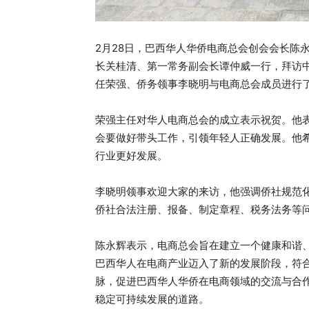
2月28日，巴西华人华侨电商总会创会会长陈
长关桂清、第一常务副会长谭仲威一行，拜访中
任荣强、侨务领事李晓明与电商总会成员进行
荣强主任对华人电商总会的成立表示祝贺。他
会要做好带头工作，引领年轻人正确发展。他
行业更好发展。
李晓明领事欢迎大家的来访，他强调侨社规范
侨社合法注册、报备、制定章程、税务法务等
陈永辉表示，电商总会旨在建立一个健康和谐
巴西华人在电商产业迈入了新的发展阶段，符
脉，促进巴西华人华侨在电商领域的交流与合
稳定可持续发展的道路。