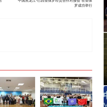
结
“中国黑龙江-巴西圣保罗经贸合作对接会”在圣保
罗成功举行