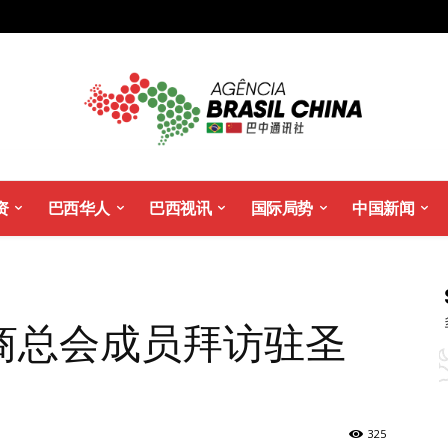
资
巴西华人
巴西视讯
国际局势
中国新闻
商总会成员拜访驻圣
325