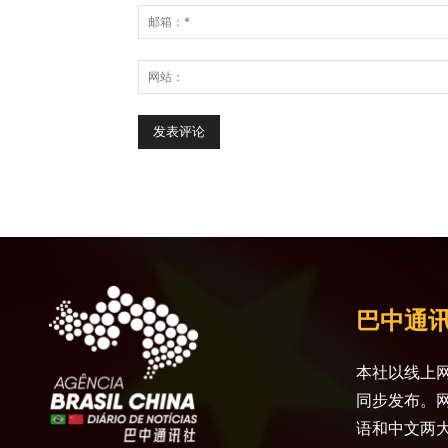
巴中通
本社以线上网
同步发布。
语和中文两