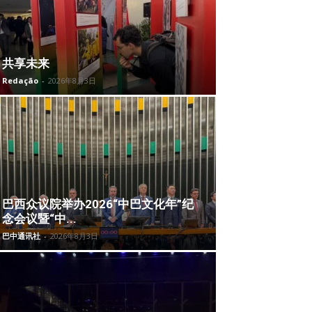
共享未来
Redação
-
2026年8月3日
巴西众议院举办2026“中巴文化年”纪
念会议暨“中...
巴中通讯社
-
2026年8月3日