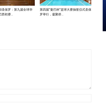
彻圣保罗：第九届全球华
第四届“曼巴杯”篮球大赛抽签仪式圣保
西初赛...
罗举行，凝聚侨...