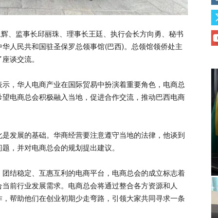
永辉、监事长邱丽珠、理事长王廷、执行会长方向勇、秘书
华人民共和国驻圣保罗总领事馆(巴西)。总领馆领侨处主
了座谈交流。
表示，华人电商产业在国际贸易中扮演着重要角色，电商总
希望电商总会积极融入当地，促进合作交流，推动巴西电商
化是发展的基础。华商经营要注意遵守当地的法律，他谈到
问题，并对电商总会的规划提出建议。
、团结稳定、互惠互利的电商平台，电商总会的成立标志着
合当前行业发展需求。电商总会将通过整合各方资源和人
作，帮助他们在创业初期少走弯路，引领大家共同寻求一条