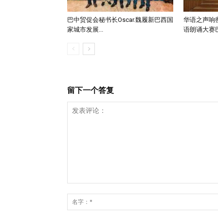
巴中贸促会秘书长Oscar.魏履新巴西国
华语之声响
家城市发展...
语朗诵大赛巴
留下一个答复