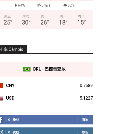
64%
5m/s
32%
周五
周六
周日
周一
周二
25
°
30
°
26
°
18
°
15
°
汇率 Câmbio
BRL - 巴西雷亚尔
CNY
0.7589
USD
5.1227
0
粉丝
喜欢
0
铁粉
铁粉