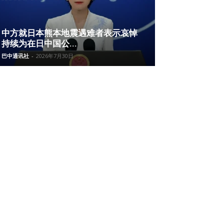
中方就日本熊本地震遇难者表示哀悼
持续为在日中国公...
巴中通讯社
-
2026年7月30日