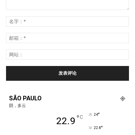
SÃO PAULO
阴，多云
°
24
°
C
22.9
°
22.8