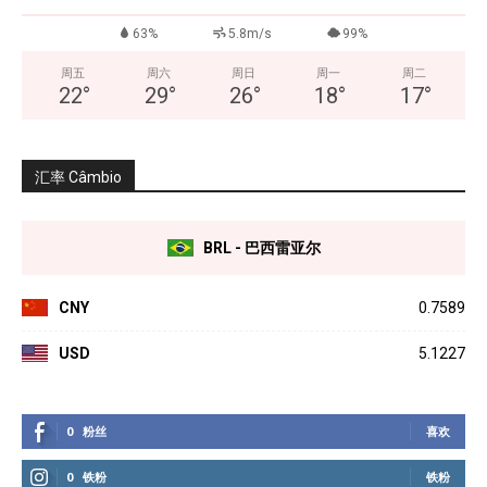
63%
5.8m/s
99%
周五
周六
周日
周一
周二
22
°
29
°
26
°
18
°
17
°
汇率 Câmbio
BRL - 巴西雷亚尔
CNY
0.7589
USD
5.1227
0
粉丝
喜欢
0
铁粉
铁粉