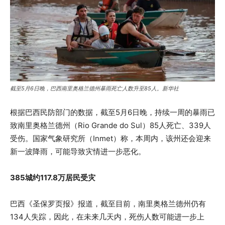
截至5月6日晚，巴西南里奥格兰德州暴雨死亡人数升至85人。新华社
根据巴西民防部门的数据，截至5月6日晚，持续一周的暴雨已
致南里奥格兰德州（Rio Grande do Sul）85人死亡、339人
受伤。国家气象研究所（Inmet）称，本周内，该州还会迎来
新一波降雨，可能导致灾情进一步恶化。
385城约117.8万居民受灾
巴西《圣保罗页报》报道，截至目前，南里奥格兰德州仍有
134人失踪，因此，在未来几天内，死伤人数可能进一步上