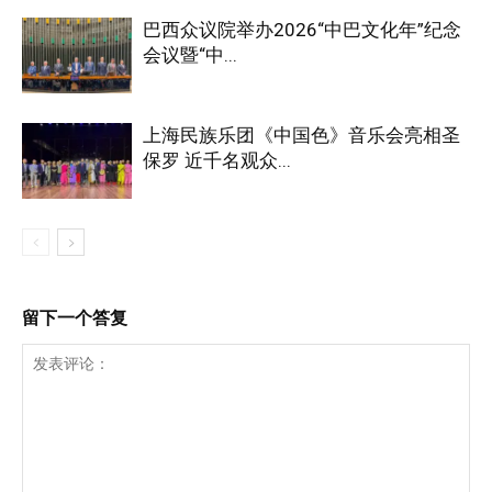
巴西众议院举办2026“中巴文化年”纪念
会议暨“中...
上海民族乐团《中国色》音乐会亮相圣
保罗 近千名观众...
留下一个答复