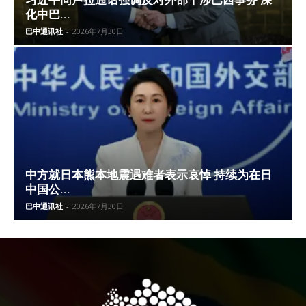
习近平同卢拉通话强调反对外部干涉巴西事务 深
化中巴...
巴中通讯社
-
2026年7月30日
中方就日本熊本地震遇难者表示哀悼 持续为在日
中国公...
巴中通讯社
-
2026年7月30日