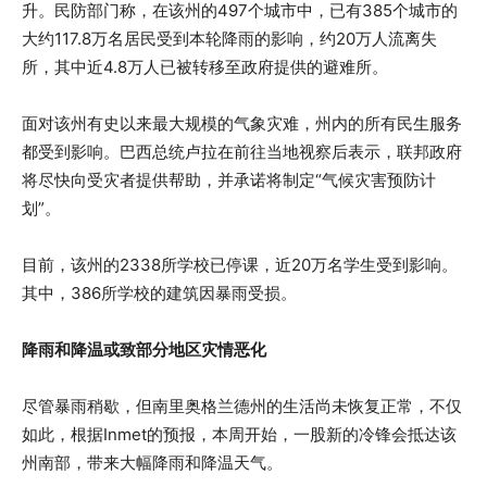
升。民防部门称，在该州的497个城市中，已有385个城市的
大约117.8万名居民受到本轮降雨的影响，约20万人流离失
所，其中近4.8万人已被转移至政府提供的避难所。
面对该州有史以来最大规模的气象灾难，州内的所有民生服务
都受到影响。巴西总统卢拉在前往当地视察后表示，联邦政府
将尽快向受灾者提供帮助，并承诺将制定“气候灾害预防计
划”。
目前，该州的2338所学校已停课，近20万名学生受到影响。
其中，386所学校的建筑因暴雨受损。
降雨和降温或致部分地区灾情恶化
尽管暴雨稍歇，但南里奥格兰德州的生活尚未恢复正常，不仅
如此，根据Inmet的预报，本周开始，一股新的冷锋会抵达该
州南部，带来大幅降雨和降温天气。