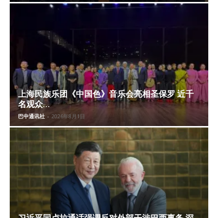
上海民族乐团《中国色》音乐会亮相圣保罗 近千
名观众...
巴中通讯社
-
2026年8月1日