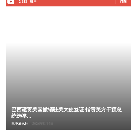
2,688
用户
订阅
巴西谴责美国撤销驻美大使签证 指责美方干预总
统选举...
巴中通讯社
-
2026年8月4日