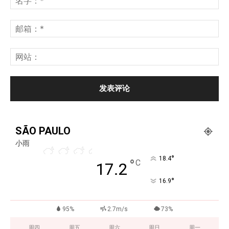
SÃO PAULO
小雨
°
18.4
°
C
17.2
°
16.9
95%
2.7m/s
73%
周四
周五
周六
周日
周一