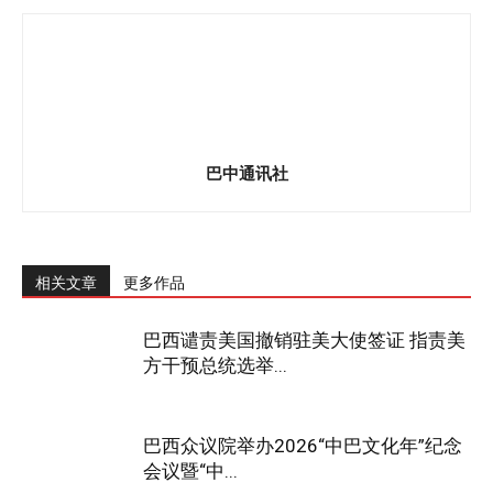
巴中通讯社
相关文章
更多作品
巴西谴责美国撤销驻美大使签证 指责美
方干预总统选举...
巴西众议院举办2026“中巴文化年”纪念
会议暨“中...