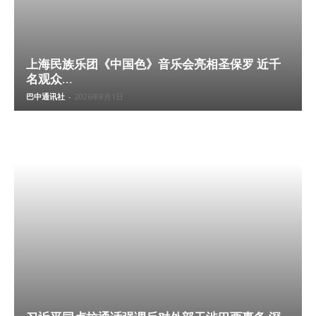
上海民族乐团《中国色》音乐会亮相圣保罗 近千
名观众...
巴中通讯社
-
2026年8月1日