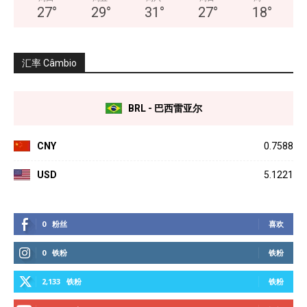
27
°
29
°
31
°
27
°
18
°
汇率 Câmbio
BRL - 巴西雷亚尔
CNY
0.7588
USD
5.1221
0
粉丝
喜欢
0
铁粉
铁粉
2,133
铁粉
铁粉