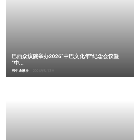
巴西众议院举办2026“中巴文化年”纪念会议暨
“中...
巴中通讯社
-
2026年8月3日