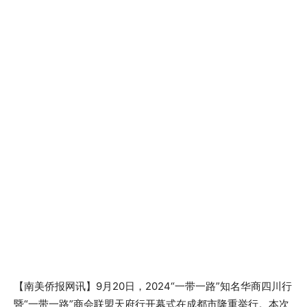
【南美侨报网讯】9月20日，2024“一带一路”知名华商四川行
暨“一带一路”商会联盟天府行开幕式在成都市隆重举行。本次