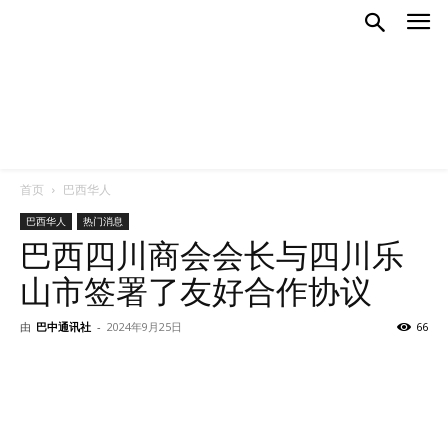
首页
巴西华人
巴西华人
热门消息
巴西四川商会会长与四川乐
山市签署了友好合作协议
由
巴中通讯社
-
2024年9月25日
66