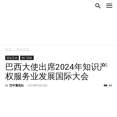
首页
双边互动
双边互动
热门消息
巴西大使出席2024年知识产
权服务业发展国际大会
由
巴中通讯社
-
2024年9月25日
44