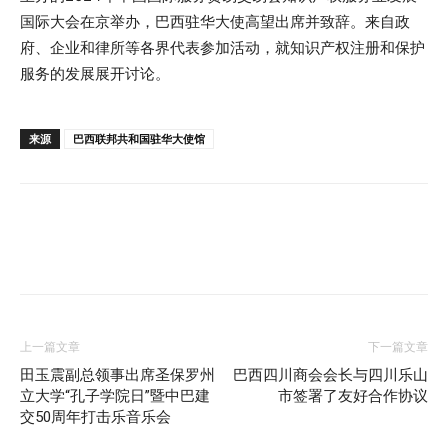
国际大会在京举办，巴西驻华大使高望出席并致辞。来自政
府、企业和律所等各界代表参加活动，就知识产权注册和保护
服务的发展展开讨论。
来源
巴西联邦共和国驻华大使馆
上一篇文章
下一篇文章
田玉震副总领事出席圣保罗州
巴西四川商会会长与四川乐山
立大学“孔子学院日”暨中巴建
市签署了友好合作协议
交50周年打击乐音乐会