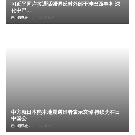
习近平同卢拉通话强调反对外部干涉巴西事务 深
化中巴...
巴中通讯社
-
2026年7月30日
中方就日本熊本地震遇难者表示哀悼 持续为在日
中国公...
巴中通讯社
-
2026年7月30日