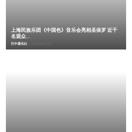
上海民族乐团《中国色》音乐会亮相圣保罗 近千
名观众...
巴中通讯社
-
2026年8月1日