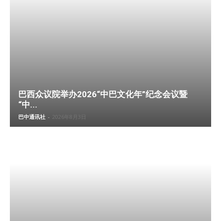
巴西众议院举办2026“中巴文化年”纪念会议暨
“中...
巴中通讯社
-
2026年8月3日