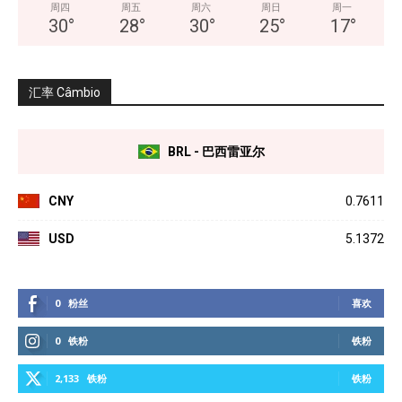
周四
周五
周六
周日
周一
30
°
28
°
30
°
25
°
17
°
汇率 Câmbio
BRL - 巴西雷亚尔
CNY
0.7611
USD
5.1372
0
粉丝
喜欢
0
铁粉
铁粉
2,133
铁粉
铁粉