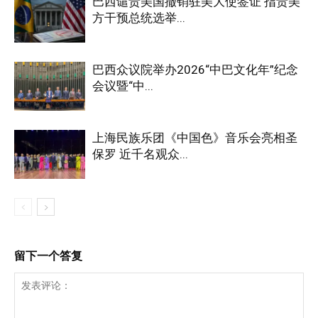
巴西谴责美国撤销驻美大使签证 指责美
方干预总统选举...
巴西众议院举办2026“中巴文化年”纪念
会议暨“中...
上海民族乐团《中国色》音乐会亮相圣
保罗 近千名观众...
留下一个答复