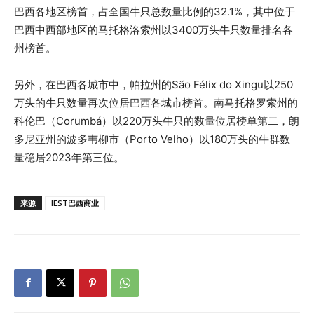
巴西各地区榜首，占全国牛只总数量比例的32.1%，其中位于
巴西中西部地区的马托格洛索州以3400万头牛只数量排名各
州榜首。
另外，在巴西各城市中，帕拉州的São Félix do Xingu以250
万头的牛只数量再次位居巴西各城市榜首。南马托格罗索州的
科伦巴（Corumbá）以220万头牛只的数量位居榜单第二，朗
多尼亚州的波多韦柳市（Porto Velho）以180万头的牛群数
量稳居2023年第三位。
来源
IEST巴西商业