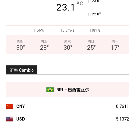
°
23.6
°
C
23.1
°
22.8
56%
0.5m/s
81%
周四
周五
周六
周日
周一
30
°
28
°
30
°
25
°
17
°
汇率 Câmbio
BRL - 巴西雷亚尔
CNY
0.7611
USD
5.1372