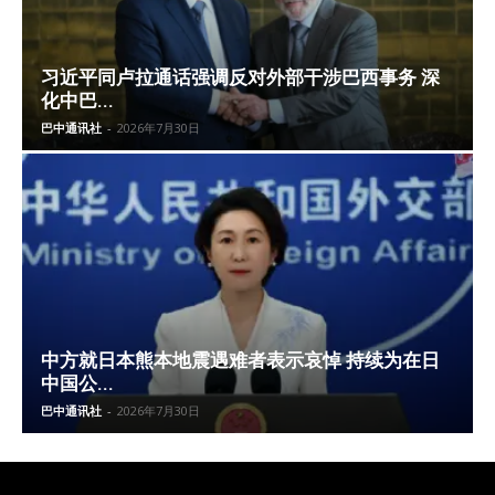
习近平同卢拉通话强调反对外部干涉巴西事务 深
化中巴...
巴中通讯社
-
2026年7月30日
中方就日本熊本地震遇难者表示哀悼 持续为在日
中国公...
巴中通讯社
-
2026年7月30日