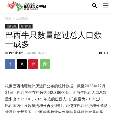
首页
巴西快讯
巴西快讯
热门消息
巴西牛只数量超过总人口数
一成多
由
巴中通讯社
-
2024年9月23日
333
根据巴西地理统计所近日公布的统计数据，截至2023年12月
31日，巴西的牛存栏数达到2.386亿头，比当年巴西人口总数
量多出了12.7%，2023年底的巴西人口总数量为2.117亿人。
巴西国内牛只数量的增长再次证明，即使在巴西经济增长出现
放缓的大背景下，巴西的畜牧业依然保持着强劲的发展势头，