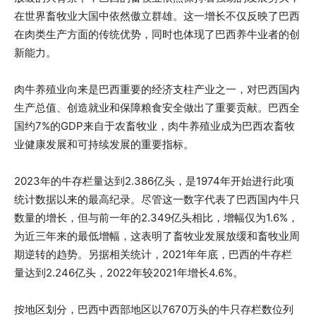
在世界畜牧业大国中依然傲立群雄。这一增长不仅反映了巴西
在肉类生产方面的传统优势，同时也体现了巴西养牛业者的创
新能力。
肉牛养殖业向来是巴西重要的经济支柱产业之一，对巴西国内
生产总值、创造就业和保障粮食安全做出了重要贡献。巴西全
国约7%的GDP来自于农畜牧业，肉牛养殖业成为巴西农畜牧
业健康发展和可持续发展的重要指标。
2023年的牛存栏量达到2.386亿头，是1974年开始进行此项
统计数据以来的最高纪录。尽管这一数字代表了巴西国内牛只
数量的增长，但与前一年的2.349亿头相比，增幅仅为1.6%，
为近三年来的最低增幅，这表明了畜牧业发展放缓和畜牧业周
期逆转的趋势。另据相关统计，2021年年底，巴西的牛存栏
量达到2.246亿头，2022年较2021年增长4.6%。
按地区划分，巴西中西部地区以7670万头的牛只存栏数位列