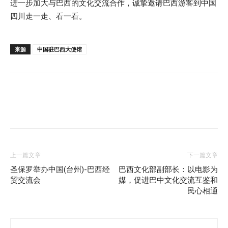
进一步加大与巴西的文化交流合作，诚挚邀请巴西游客到中国
四川走一走、看一看。
来源
中国驻巴西大使馆
上一篇文章
下一篇文章
圣保罗举办中国(台州)-巴西经
巴西文化部副部长：以电影为
贸交流会
媒，促进巴中文化交流互鉴和
民心相通