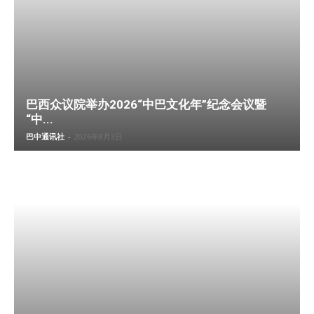
巴西众议院举办2026“中巴文化年”纪念会议暨
“中...
巴中通讯社
-
2026年8月3日