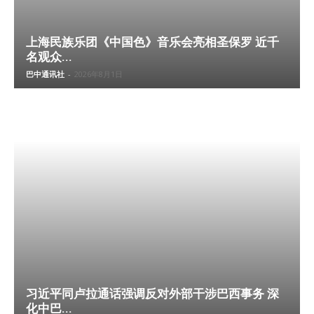
上海民族乐团《中国色》音乐会亮相圣保罗 近千
名观众...
巴中通讯社
-
2026年8月1日
习近平同卢拉通话强调反对外部干涉巴西事务 深
化中巴...