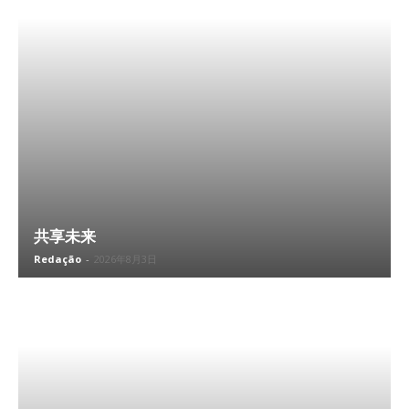
共享未来
Redação
-
2026年8月3日