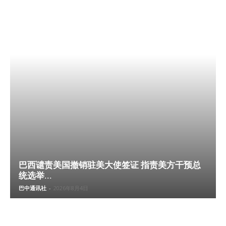
巴西谴责美国撤销驻美大使签证 指责美方干预总
统选举...
巴中通讯社
-
2026年8月4日