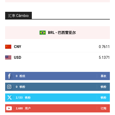
汇率 Câmbio
BRL - 巴西雷亚尔
CNY
0.7611
USD
5.1371
0
粉丝
喜欢
0
铁粉
铁粉
2,133
铁粉
铁粉
2,688
用户
订阅