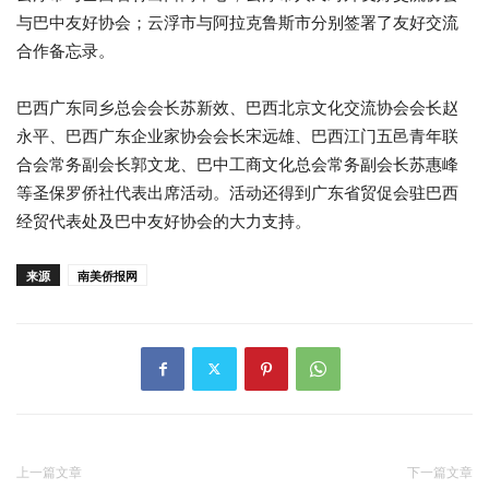
与巴中友好协会；云浮市与阿拉克鲁斯市分别签署了友好交流
合作备忘录。
巴西广东同乡总会会长苏新效、巴西北京文化交流协会会长赵
永平、巴西广东企业家协会会长宋远雄、巴西江门五邑青年联
合会常务副会长郭文龙、巴中工商文化总会常务副会长苏惠峰
等圣保罗侨社代表出席活动。活动还得到广东省贸促会驻巴西
经贸代表处及巴中友好协会的大力支持。
来源
南美侨报网
上一篇文章
下一篇文章