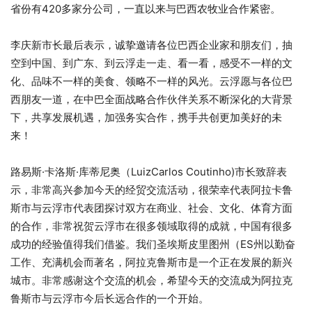
省份有420多家分公司，一直以来与巴西农牧业合作紧密。
李庆新市长最后表示，诚挚邀请各位巴西企业家和朋友们，抽
空到中国、到广东、到云浮走一走、看一看，感受不一样的文
化、品味不一样的美食、领略不一样的风光。云浮愿与各位巴
西朋友一道，在中巴全面战略合作伙伴关系不断深化的大背景
下，共享发展机遇，加强务实合作，携手共创更加美好的未
来！
路易斯·卡洛斯·库蒂尼奥（LuizCarlos Coutinho)市长致辞表
示，非常高兴参加今天的经贸交流活动，很荣幸代表阿拉卡鲁
斯市与云浮市代表团探讨双方在商业、社会、文化、体育方面
的合作，非常祝贺云浮市在很多领域取得的成就，中国有很多
成功的经验值得我们借鉴。我们圣埃斯皮里图州（ES州以勤奋
工作、充满机会而著名，阿拉克鲁斯市是一个正在发展的新兴
城市。非常感谢这个交流的机会，希望今天的交流成为阿拉克
鲁斯市与云浮市今后长远合作的一个开始。