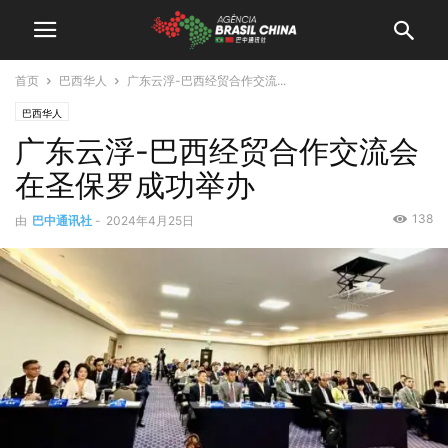
首页
巴西华人
广东云浮-巴西经贸合作交流...
巴西华人
广东云浮-巴西经贸合作交流会
在圣保罗成功举办
138
由
巴中通讯社
-
2024年4月25日