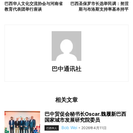
巴西华人文化交流协会与河南省
巴西圣保罗市长选举民调：努涅
教育代表团举行座谈
斯与布洛斯支持率基本持平
巴中通讯社
相关文章
巴中贸促会秘书长Oscar.魏履新巴西
国家城市发展研究院委员
Bob Wei
-
2026年4月11日
巴西华人