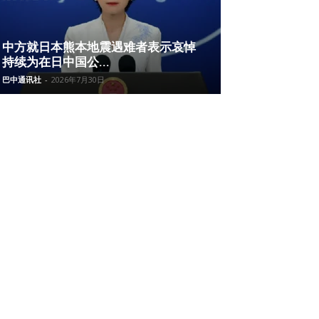
中方就日本熊本地震遇难者表示哀悼
持续为在日中国公...
巴中通讯社
-
2026年7月30日