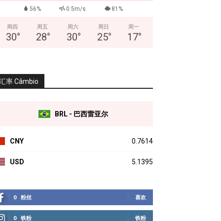
56%
0.5m/s
81%
周四
周五
周六
周日
周一
30
°
28
°
30
°
25
°
17
°
汇率 Câmbio
BRL - 巴西雷亚尔
CNY
0.7614
USD
5.1395
0
粉丝
喜欢
0
铁粉
铁粉