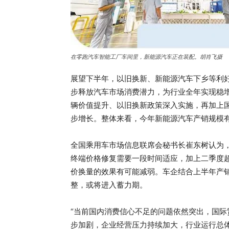
在零跑汽车智能工厂车间里，新能源汽车正在装配。胡肖飞摄
展望下半年，以旧换新、新能源汽车下乡等利
步释放汽车市场消费潜力，为行业全年实现稳
辆价值提升、以旧换新政策深入实施，再加上
步增长。整体来看，今年新能源汽车产销规模有
全国乘用车市场信息联席会秘书长崔东树认为
终端价格修复需要一段时间适应，加上二季度
价换量的效果有可能减弱。车企结合上半年产
整，或将进入蓄力期。
“当前国内消费信心不足的问题依然突出，国际
步加剧，企业经营压力持续加大，行业运行总