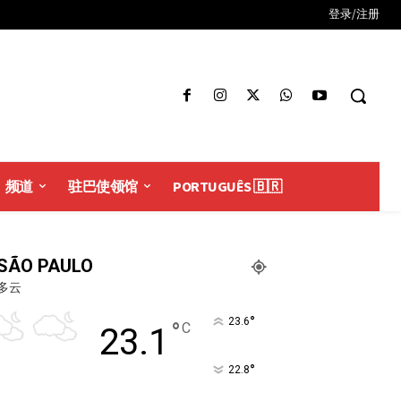
登录/注册
频道
驻巴使领馆
PORTUGUÊS 🇧🇷
SÃO PAULO
多云
°
23.6
°
C
23.1
°
22.8