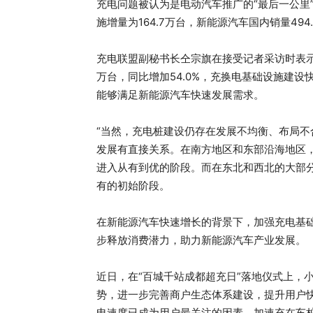
充电问题被认为是电动汽车推广的“最后一公里
施增量为164.7万台，新能源汽车国内销量4
充电联盟副秘书长仝宗旗在接受记者采访时表示，
万台，同比增加54.0%，充换电基础设施建设
能够满足新能源汽车快速发展需求。
“当然，充电桩建设仍存在发展不均衡、布局不
发展有直接关系。在南方地区和东部沿海地区，
进入从有到优的阶段。而在东北和西北的大部
有的初始阶段。
在新能源汽车快速增长的背景下，加强充电基
步释放消费潜力，助力新能源汽车产业发展。
近日，在“百城千站成都超充日”落地仪式上，
势，进一步完善商户生态体系建设，提升用户
电速度已成为用户最关注的因素。加速充在车