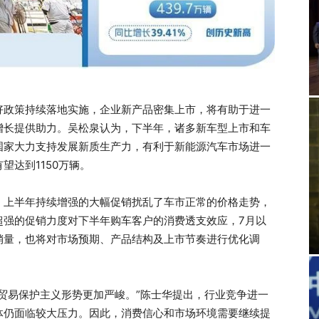
好政策持续落地实施，企业新产品密集上市，将有助于进一
增长提供助力。吴松泉认为，下半年，诸多新车型上市和车
国家大力支持发展新质生产力，有利于新能源汽车市场进一
望达到1150万辆。
，上半年持续增强的大幅促销扰乱了车市正常的价格走势，
超强的促销力度对下半年购车客户的消费透支效应，7月以
销量，也将对市场预期、产品结构及上市节奏进行优化调
贸易保护主义形势更加严峻。”陈士华提出，行业竞争进一
体仍面临较大压力。因此，消费信心和市场环境需要继续提