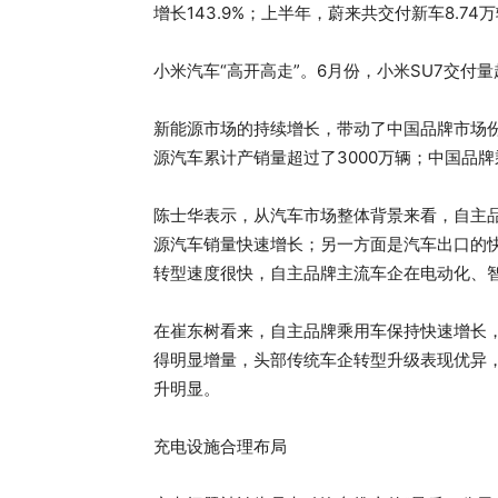
增长143.9%；上半年，蔚来共交付新车8.74万
小米汽车“高开高走”。6月份，小米SU7交付
新能源市场的持续增长，带动了中国品牌市场
源汽车累计产销量超过了3000万辆；中国品牌
陈士华表示，从汽车市场整体背景来看，自主
源汽车销量快速增长；另一方面是汽车出口的
转型速度很快，自主品牌主流车企在电动化、
在崔东树看来，自主品牌乘用车保持快速增长
得明显增量，头部传统车企转型升级表现优异
升明显。
充电设施合理布局