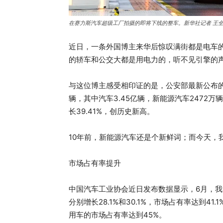
在赛力斯汽车超级工厂拍摄的即将下线的整车。新华社记者 王全
近日，一条外国博主来华后惊叹满街都是电车
的轿车和公交大都是用电力的，听不见引擎的声
与这位博主感受相印证的是，公安部最新公布的
辆，其中汽车3.45亿辆，新能源汽车2472万
长39.41%，创历史新高。
10年前，新能源汽车还是个新鲜词；而今天，
市场占有率提升
中国汽车工业协会近日发布数据显示，6月，我国新
分别增长28.1%和30.1%，市场占有率达到4
用车的市场占有率达到45%。