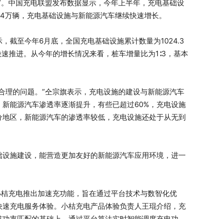
”。中国充电联盟发布数据显示，今年上半年，充电基础设
94.4万辆，充电基础设施与新能源汽车继续快速增长。
截至今年6月底，全国充电基础设施累计数量为1024.3
快速推进。从今年的增长情况来看，桩车增量比为1∶3，基本
合理的问题。”仝宗旗表示，充电设施的建设与新能源汽车
新能源汽车渗透率逐渐提升，有些已超过60%，充电设施
分地区，新能源汽车的渗透率较低，充电设施还处于从无到
础设施建设，能营造更加友好的新能源汽车应用环境，进一
小桔充电推出加速充功能，旨在通过平台技术与数智化优
快速充电服务体验。小桔充电产品体验负责人王琨介绍，充
桩功率匹配的基础上，通过平台算法实时智能调度充电功