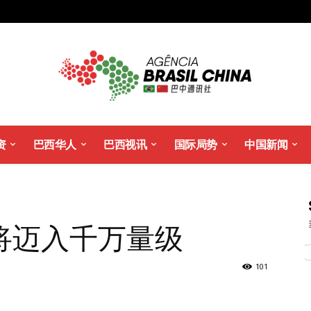
资
巴西华人
巴西视讯
国际局势
中国新闻
将迈入千万量级
101