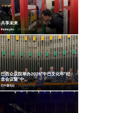
共享未来
Redação
-
2026年8月3日
巴西众议院举办2026“中巴文化年”纪
念会议暨“中...
巴中通讯社
-
2026年8月3日