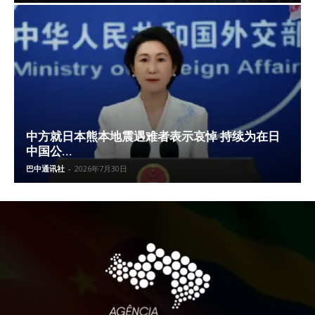
中方就日本熊本地震遇难者表示哀悼 持续为在日
中国公...
巴中通讯社
-
2026年7月30日