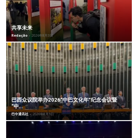
共享未来
Redação
-
2026年8月3日
巴西众议院举办2026“中巴文化年”纪念会议暨
“中...
巴中通讯社
-
2026年8月3日