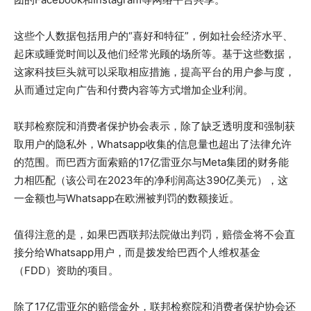
这些个人数据包括用户的“喜好和特征”，例如社会经济水平、
起床或睡觉时间以及他们经常光顾的场所等。基于这些数据，
这家科技巨头就可以采取相应措施，提高平台的用户参与度，
从而通过定向广告和付费内容等方式增加企业利润。
联邦检察院和消费者保护协会表示，除了缺乏透明度和强制获
取用户的隐私外，Whatsapp收集的信息量也超出了法律允许
的范围。而巴西方面索赔的17亿雷亚尔与Meta集团的财务能
力相匹配（该公司在2023年的净利润高达390亿美元），这
一金额也与Whatsapp在欧洲被判罚的数额接近。
值得注意的是，如果巴西联邦法院做出判罚，赔偿金将不会直
接分给Whatsapp用户，而是拨发给巴西个人维权基金
（FDD）资助的项目。
除了17亿雷亚尔的赔偿金外，联邦检察院和消费者保护协会还