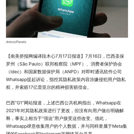
Anton/Pexels
【南美侨报网编译段木心7月17日报道】7月16日，巴西圣保
罗州（São Paulo）联邦检察院（MPF）、消费者保护协会
（Idec）和国家数据保护局（ANPD）对即时通讯软件公司
Whatsapp提起诉讼，指控其隐私政策内容涉嫌侵犯用户隐私
权，并索赔17亿雷亚尔的精神损害赔偿金。
巴西“G1”网站报道，上述巴西公共机构指出，Whatsapp在
2021年对其隐私政策进行了更改，但没有向用户做出明确解
释，事实上相当于“强迫”用户接受这些改变。借此，
Whatsapp肆意收集用户的个人数据，并与同样隶属于Meta集
团的Facebook和Instagram等网络平台共享。