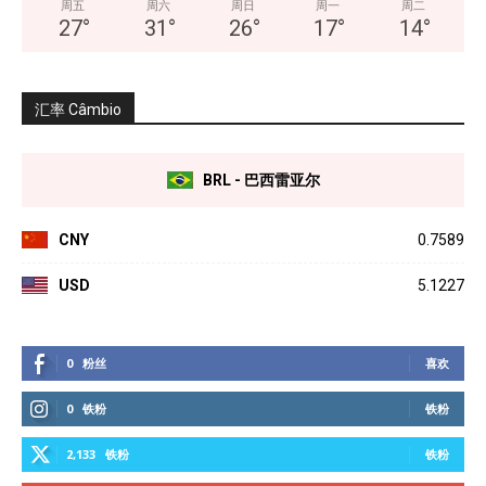
周五
周六
周日
周一
周二
27
°
31
°
26
°
17
°
14
°
汇率 Câmbio
BRL - 巴西雷亚尔
CNY
0.7589
USD
5.1227
0
粉丝
喜欢
0
铁粉
铁粉
2,133
铁粉
铁粉