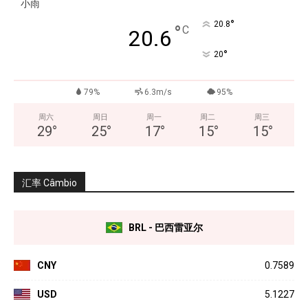
小雨
°
20.8
°
C
20.6
°
20
79%
6.3m/s
95%
周六
周日
周一
周二
周三
29
°
25
°
17
°
15
°
15
°
汇率 Câmbio
BRL - 巴西雷亚尔
CNY
0.7589
USD
5.1227