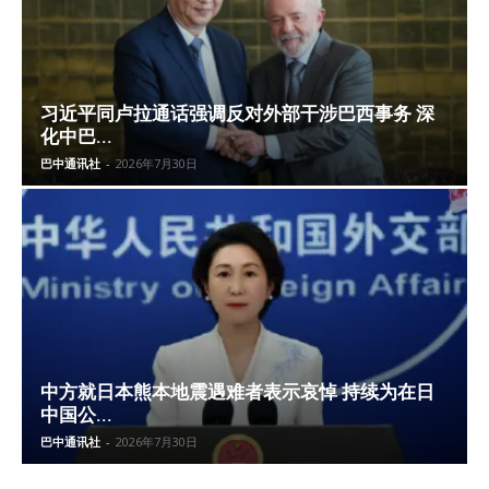
习近平同卢拉通话强调反对外部干涉巴西事务 深
化中巴...
巴中通讯社
-
2026年7月30日
中方就日本熊本地震遇难者表示哀悼 持续为在日
中国公...
巴中通讯社
-
2026年7月30日