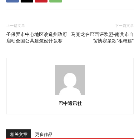
上一篇文章
下一篇文章
圣保罗市中心地区改造州政府
马克龙在巴西评欧盟-南共市自
启动全国公共建筑设计竞赛
贸协定条款“很糟糕”
巴中通讯社
相关文章
更多作品