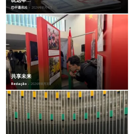
统选举...
巴中通讯社
-
2026年8月4日
共享未来
Redação
-
2026年8月3日