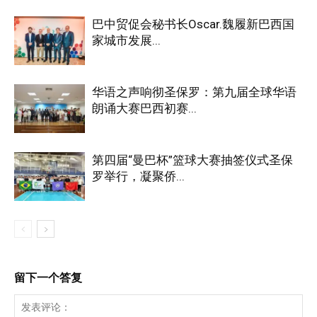
巴中贸促会秘书长Oscar.魏履新巴西国
家城市发展...
华语之声响彻圣保罗：第九届全球华语
朗诵大赛巴西初赛...
第四届“曼巴杯”篮球大赛抽签仪式圣保
罗举行，凝聚侨...
留下一个答复