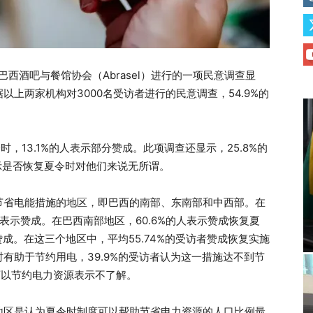
i和巴西酒吧与餐馆协会（Abrasel）进行的一项民意调查显
上两家机构对3000名受访者进行的民意调查，54.9%的
时，13.1%的人表示部分赞成。此项调查还显示，25.8%的
示是否恢复夏令时对他们来说无所谓。
节省电能措施的地区，即巴西的南部、东南部和中西部。在
时表示赞成。在巴西南部地区，60.6%的人表示赞成恢复夏
赞成。在这三个地区中，平均55.74%的受访者赞成恢复实施
时有助于节约用电，39.9%的受访者认为这一措施达不到节
可以节约电力资源表示不了解。
地区是认为夏令时制度可以帮助节省电力资源的人口比例最