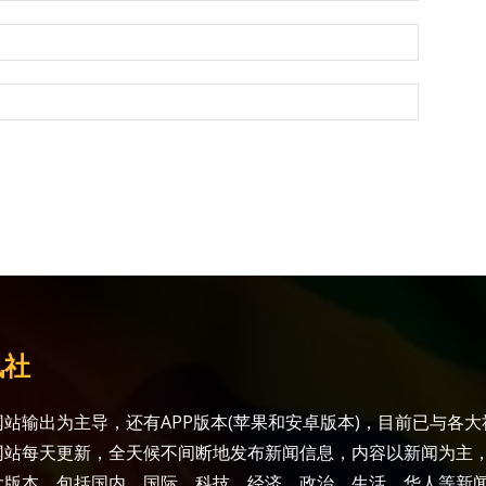
讯社
站输出为主导，还有APP版本(苹果和安卓版本)，目前已与各
网站每天更新，全天候不间断地发布新闻信息，内容以新闻为主
大版本，包括国内、国际、科技、经济、政治、生活、华人等新