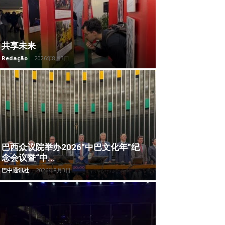
共享未来
Redação
-
2026年8月3日
巴西众议院举办2026“中巴文化年”纪
念会议暨“中...
巴中通讯社
-
2026年8月3日