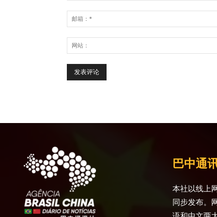
巴中通
本社以线上网
同步发布。
语和中文两