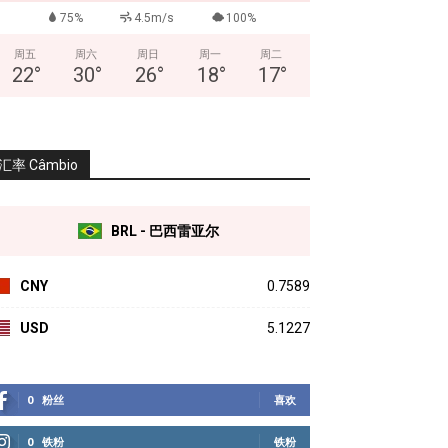
75%
4.5m/s
100%
周五
周六
周日
周一
周二
22
°
30
°
26
°
18
°
17
°
汇率 Câmbio
BRL - 巴西雷亚尔
CNY
0.7589
USD
5.1227
0
粉丝
喜欢
0
铁粉
铁粉