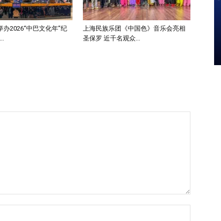
办2026“中巴文化年”纪
上海民族乐团《中国色》音乐会亮相
.
圣保罗 近千名观众...