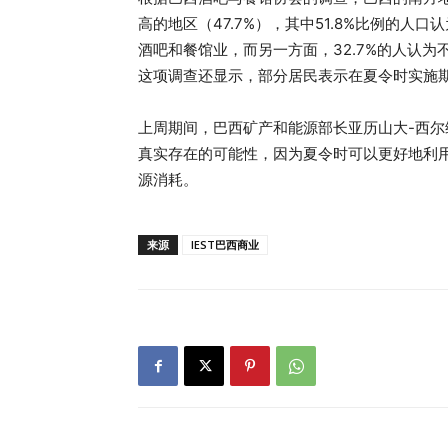
高的地区（47.7%），其中51.8%比例的
酒吧和餐馆业，而另一方面，32.7%的人认为
这项调查还显示，部分居民表示在夏令时实施
上周期间，巴西矿产和能源部长亚历山大-西尔维拉（A
真实存在的可能性，因为夏令时可以更好地利
源消耗。
来源
IEST巴西商业