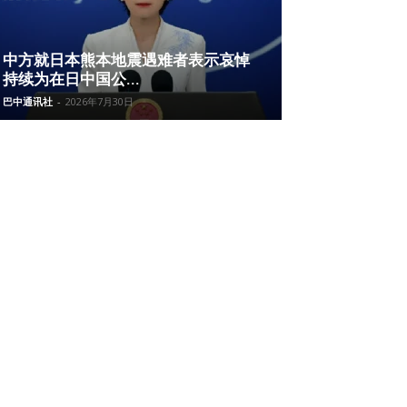
中方就日本熊本地震遇难者表示哀悼
持续为在日中国公...
巴中通讯社
-
2026年7月30日