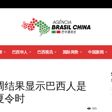
资
巴西华人
巴西视讯
国际局势
中国新闻
调结果显示巴西人是
夏令时
105