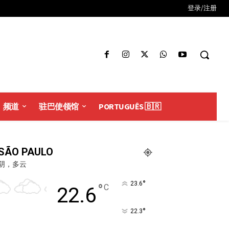
登录/注册
频道
驻巴使领馆
PORTUGUÊS 🇧🇷
SÃO PAULO
阴，多云
°
23.6
°
C
22.6
°
22.3