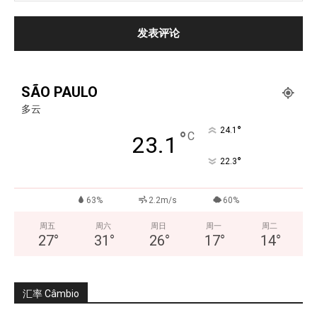
SÃO PAULO
多云
°
24.1
°
C
23.1
°
22.3
63%
2.2m/s
60%
周五
周六
周日
周一
周二
27
°
31
°
26
°
17
°
14
°
汇率 Câmbio