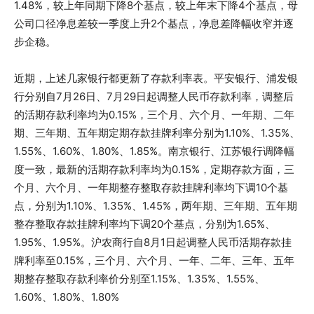
1.48%，较上年同期下降8个基点，较上年末下降4个基点，母
公司口径净息差较一季度上升2个基点，净息差降幅收窄并逐
步企稳。
近期，上述几家银行都更新了存款利率表。平安银行、浦发银
行分别自7月26日、7月29日起调整人民币存款利率，调整后
的活期存款利率均为0.15%，三个月、六个月、一年期、二年
期、三年期、五年期定期存款挂牌利率分别为1.10%、1.35%、
1.55%、1.60%、1.80%、1.85%。南京银行、江苏银行调降幅
度一致，最新的活期存款利率均为0.15%，定期存款方面，三
个月、六个月、一年期整存整取存款挂牌利率均下调10个基
点，分别为1.10%、1.35%、1.45%，两年期、三年期、五年期
整存整取存款挂牌利率均下调20个基点，分别为1.65%、
1.95%、1.95%。沪农商行自8月1日起调整人民币活期存款挂
牌利率至0.15%，三个月、六个月、一年、二年、三年、五年
期整存整取存款利率价分别至1.15%、1.35%、1.55%、
1.60%、1.80%、1.80%