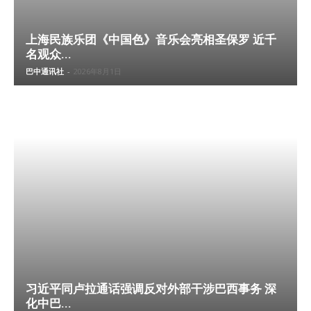
上海民族乐团《中国色》音乐会亮相圣保罗 近千
名观众...
巴中通讯社
-
2026年8月1日
习近平同卢拉通话强调反对外部干涉巴西事务 深
化中巴...