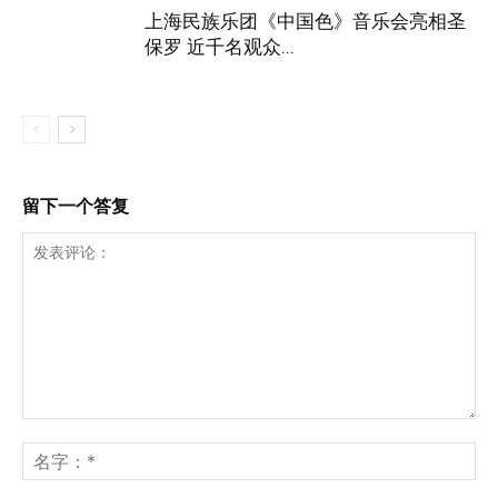
上海民族乐团《中国色》音乐会亮相圣
保罗 近千名观众...
留下一个答复