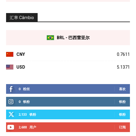
汇率 Câmbio
BRL - 巴西雷亚尔
CNY
0.7611
USD
5.1371
0
粉丝
喜欢
0
铁粉
铁粉
2,133
铁粉
铁粉
2,688
用户
订阅