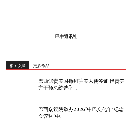
巴中通讯社
相关文章
更多作品
巴西谴责美国撤销驻美大使签证 指责美
方干预总统选举...
巴西众议院举办2026“中巴文化年”纪念
会议暨“中...