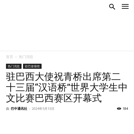
首页
热门消息
热门消息
驻巴使领馆
驻巴西大使祝青桥出席第二
十三届“汉语桥”世界大学生中
文比赛巴西赛区开幕式
由
巴中通讯社
-
2024年5月13日
184