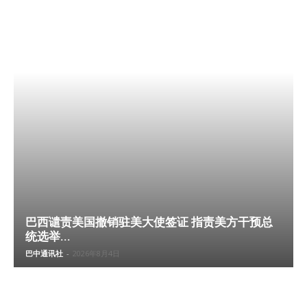
巴西谴责美国撤销驻美大使签证 指责美方干预总
统选举...
巴中通讯社
-
2026年8月4日