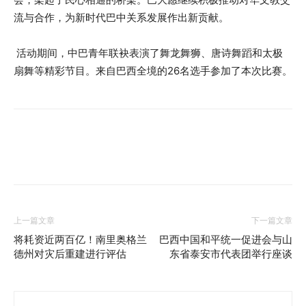
流与合作，为新时代巴中关系发展作出新贡献。
活动期间，中巴青年联袂表演了舞龙舞狮、唐诗舞蹈和太极
扇舞等精彩节目。来自巴西全境的26名选手参加了本次比赛。
上一篇文章
下一篇文章
将耗资近两百亿！南里奥格兰
巴西中国和平统一促进会与山
德州对灾后重建进行评估
东省泰安市代表团举行座谈