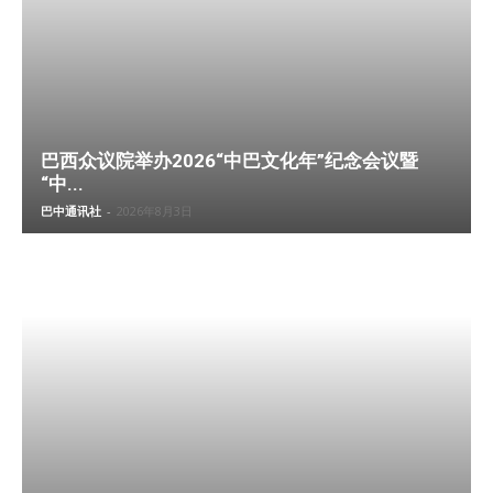
巴西众议院举办2026“中巴文化年”纪念会议暨
“中...
巴中通讯社
-
2026年8月3日