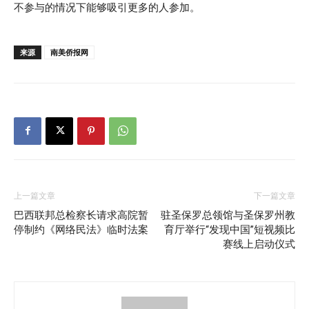
不参与的情况下能够吸引更多的人参加。
来源
南美侨报网
上一篇文章
下一篇文章
巴西联邦总检察长请求高院暂
驻圣保罗总领馆与圣保罗州教
停制约《网络民法》临时法案
育厅举行“发现中国”短视频比
赛线上启动仪式