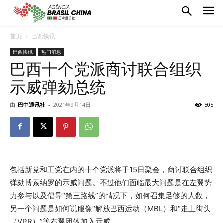
首页
巴西快讯
巴西快讯
热门消息
巴西十个党派商讨联合组织
示威弹劾总统
由
巴中通讯社
-
2021年9月14日
505
包括新党和工党在内的十个党派将于15日聚会，商讨联合组织
弹劾博索纳罗的示威问题。不过他们面临最大问题是在左翼势
力参与以及倡导“第三路线”的情况下，如何召集足够的人数，
另一个问题是如何说服像“解放巴西运动（MBL）和“走上街头
（VPR）”等右翼团体加入示威。