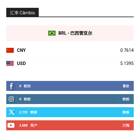
汇率 Câmbio
BRL - 巴西雷亚尔
CNY
0.7614
USD
5.1395
0
粉丝
喜欢
0
铁粉
铁粉
2,133
铁粉
铁粉
2,688
用户
订阅