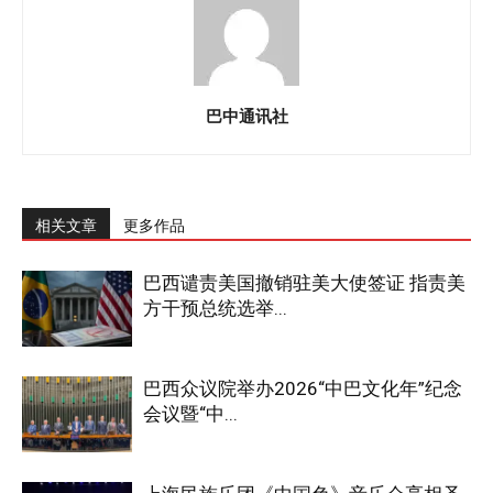
巴中通讯社
相关文章
更多作品
巴西谴责美国撤销驻美大使签证 指责美
方干预总统选举...
巴西众议院举办2026“中巴文化年”纪念
会议暨“中...