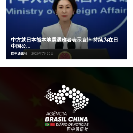
中方就日本熊本地震遇难者表示哀悼 持续为在日
中国公...
巴中通讯社
-
2026年7月30日