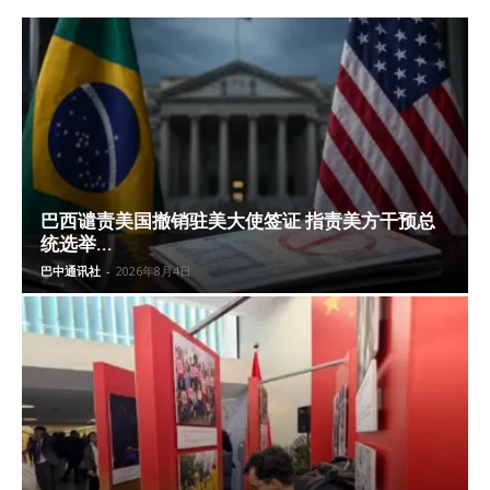
巴西谴责美国撤销驻美大使签证 指责美方干预总
统选举...
巴中通讯社
-
2026年8月4日