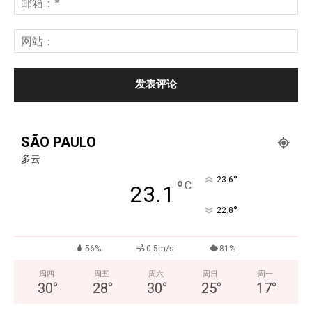
SÃO PAULO
多云
°
23.6
°
C
23.1
°
22.8
56%
0.5m/s
81%
周四
周五
周六
周日
周一
30
°
28
°
30
°
25
°
17
°