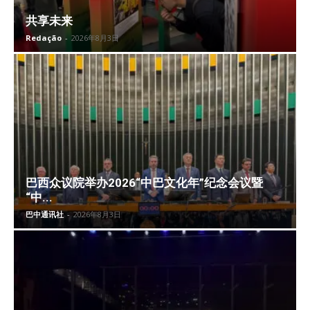
共享未来
Redação
-
2026年8月3日
巴西众议院举办2026“中巴文化年”纪念会议暨
“中...
巴中通讯社
-
2026年8月3日