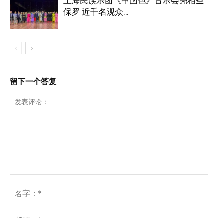
上海民族乐团《中国色》音乐会亮相圣
保罗 近千名观众...
留下一个答复