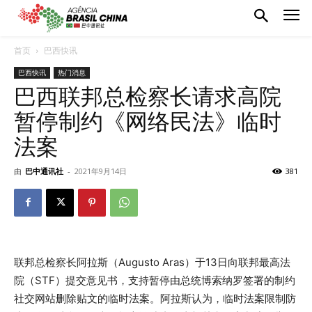
首页
巴西快讯
巴西快讯
热门消息
巴西联邦总检察长请求高院
暂停制约《网络民法》临时
法案
由
巴中通讯社
-
2021年9月14日
381
联邦总检察长阿拉斯（Augusto Aras）于13日向联邦最高法
院（STF）提交意见书，支持暂停由总统博索纳罗签署的制约
社交网站删除贴文的临时法案。阿拉斯认为，临时法案限制防