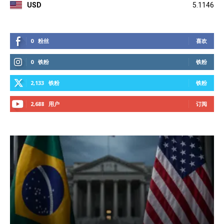
USD
5.1146
0
粉丝
喜欢
0
铁粉
铁粉
2,133
铁粉
铁粉
2,688
用户
订阅