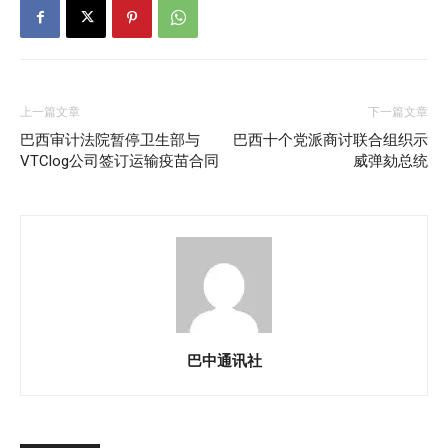
上一篇文章
下一篇文章
巴西审计法院暂停卫生部与
巴西十个党派商讨联合组织示
VTClog公司签订运输疫苗合同
威弹劾总统
巴中通讯社