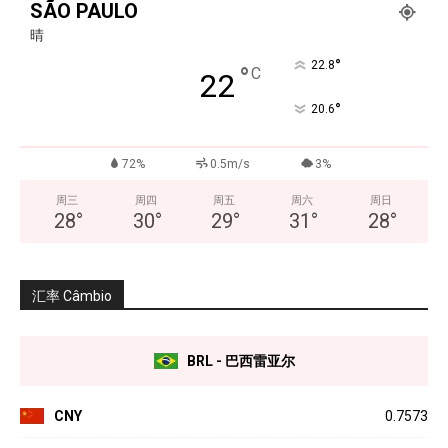
SÃO PAULO
晴
°
22.8
°
C
22
°
20.6
72%
0.5m/s
3%
周三
周四
周五
周六
周日
28
°
30
°
29
°
31
°
28
°
汇率 Câmbio
BRL - 巴西雷亚尔
CNY
0.7573