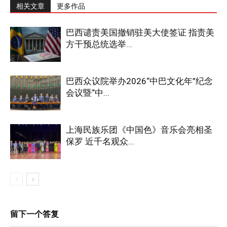
相关文章
更多作品
巴西谴责美国撤销驻美大使签证 指责美
方干预总统选举...
巴西众议院举办2026“中巴文化年”纪念
会议暨“中...
上海民族乐团《中国色》音乐会亮相圣
保罗 近千名观众...
留下一个答复