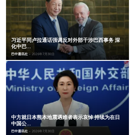
习近平同卢拉通话强调反对外部干涉巴西事务 深
化中巴...
巴中通讯社
-
2026年7月30日
中方就日本熊本地震遇难者表示哀悼 持续为在日
中国公...
巴中通讯社
-
2026年7月30日