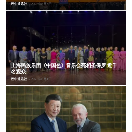
巴中通讯社
-
2026年8月3日
上海民族乐团《中国色》音乐会亮相圣保罗 近千
名观众...
巴中通讯社
-
2026年8月1日