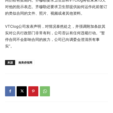
同仍在有效期内。齐穆勒要求卫生部和VTClog将在未来15天
对他的批示表态。齐穆勒还要求卫生部提供如何运作此前签订
的类似合同的文件、照片、视频或者其他资料。
VTClog公司发表声明，对情况泰然处之，并强调附加条款其
实对公共行政部门非常有利，公司否认有任何违规行动。“暂
停合同不会影响合同的效力，公司已向调委会澄清所有事
实”。
来源
南美侨报网