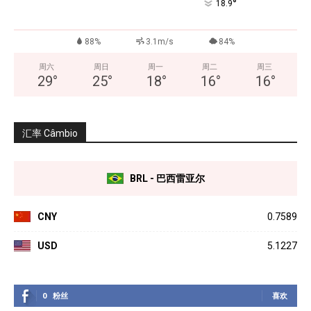
°
18.9
88%
3.1m/s
84%
周六
周日
周一
周二
周三
29
°
25
°
18
°
16
°
16
°
汇率 Câmbio
BRL - 巴西雷亚尔
CNY
0.7589
USD
5.1227
0
粉丝
喜欢