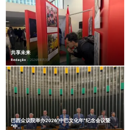
共享未来
Redação
-
2026年8月3日
巴西众议院举办2026“中巴文化年”纪念会议暨
“中...