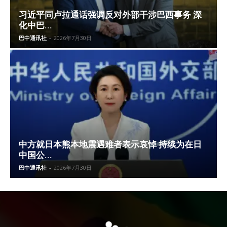
习近平同卢拉通话强调反对外部干涉巴西事务 深
化中巴...
巴中通讯社
-
2026年7月30日
中方就日本熊本地震遇难者表示哀悼 持续为在日
中国公...
巴中通讯社
-
2026年7月30日