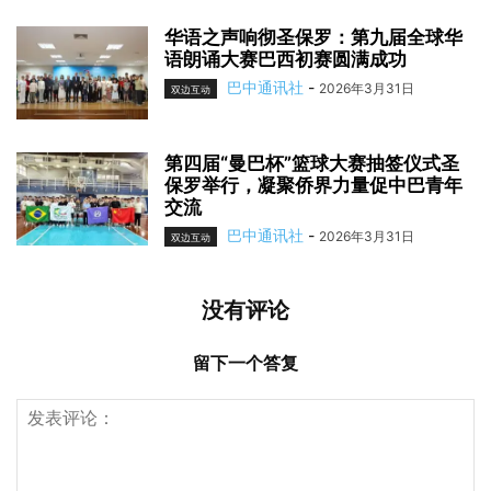
华语之声响彻圣保罗：第九届全球华
语朗诵大赛巴西初赛圆满成功
巴中通讯社
-
2026年3月31日
双边互动
第四届“曼巴杯”篮球大赛抽签仪式圣
保罗举行，凝聚侨界力量促中巴青年
交流
巴中通讯社
-
2026年3月31日
双边互动
没有评论
留下一个答复