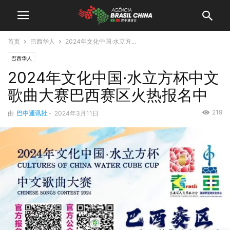
首页
巴西华人
2024年文化中国·水立方...
巴西华人
2024年文化中国·水立方杯中文
歌曲大赛巴西赛区火热报名中
219
由
巴中通讯社
-
2024年3月11日