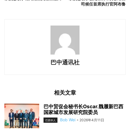
司候任首席执行官阿布鲁
巴中通讯社
相关文章
巴中贸促会秘书长Oscar.魏履新巴西
国家城市发展研究院委员
Bob Wei
-
2026年4月11日
巴西华人