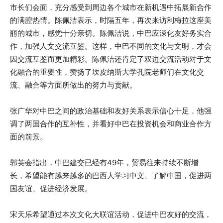
市长们会面，充分感受到周边各个城市在新机遇中拓展新合作
的满腔热情。陈佩洁表示，时隔五年，再次来访利梅拉这座美
丽的城市，感觉十分亲切。陈佩洁说，中巴应深化友好务实合
作，加强人文交流互鉴。这样，中巴不同的文化与文明，才会
因交流互鉴而更加精彩。陈佩洁还肯定了双边交流活动对于文
化融合的重要性，赞扬了坎皮纳斯大学孔院老师们在文化交
流、融合等方面所做出的努力与贡献。
张广华对中巴之间的政治基础和友好关系表示信心十足，他强
调了两国合作的互补性，并看好中巴在投资机会和商业合作方
面的前景。
郭英会指出，中巴建交已经有49年，贸易往来持续不断增
长，希望能有越来越多的巴西人学习中文、了解中国，促进两
国友谊、促进经济发展。
宋天乐希望通过本次文化大联谊活动，促进中巴友好的交流，