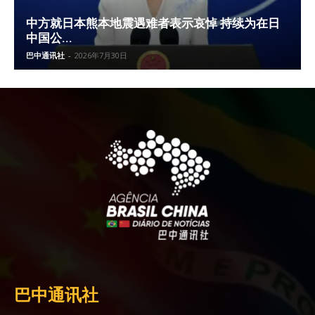
中方就日本熊本地震遇难者表示哀悼 持续为在日
中国公...
巴中通讯社
-
2026年7月30日
巴中通讯社