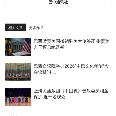
巴中通讯社
相关文章
更多作品
巴西谴责美国撤销驻美大使签证 指责美
方干预总统选举...
巴西众议院举办2026“中巴文化年”纪念
会议暨“中...
上海民族乐团《中国色》音乐会亮相圣
保罗 近千名观众...