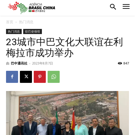
首页
热门消息
热门消息
驻巴使领馆
23城市中巴文化大联谊在利
梅拉市成功举办
由
巴中通讯社
-
2023年8月7日
847