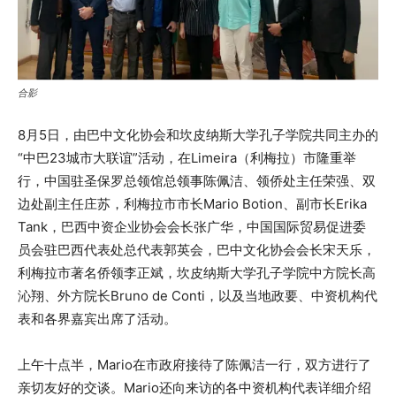
合影
8月5日，由巴中文化协会和坎皮纳斯大学孔子学院共同主办的
“中巴23城市大联谊”活动，在Limeira（利梅拉）市隆重举
行，中国驻圣保罗总领馆总领事陈佩洁、领侨处主任荣强、双
边处副主任庄苏，利梅拉市市长Mario Botion、副市长Erika
Tank，巴西中资企业协会会长张广华，中国国际贸易促进委
员会驻巴西代表处总代表郭英会，巴中文化协会会长宋天乐，
利梅拉市著名侨领李正斌，坎皮纳斯大学孔子学院中方院长高
沁翔、外方院长Bruno de Conti，以及当地政要、中资机构代
表和各界嘉宾出席了活动。
上午十点半，Mario在市政府接待了陈佩洁一行，双方进行了
亲切友好的交谈。Mario还向来访的各中资机构代表详细介绍