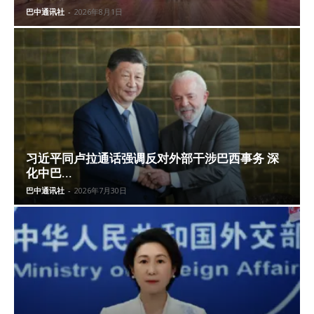
巴中通讯社
-
2026年8月1日
习近平同卢拉通话强调反对外部干涉巴西事务 深
化中巴...
巴中通讯社
-
2026年7月30日