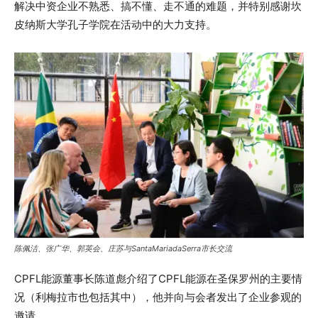
解决中资企业不熟悉、搞不懂、走不通的难题，并特别感谢坎
皮纳斯大学孔子学院在活动中的大力支持。
陈佩洁、张广华、郭英会、庄苏与SantaMariadaSerra市长交流
CPFL能源董事长陈道彪介绍了CPFL能源在圣保罗州的主要情
况（利梅拉市也包括其中），他并向与会者发出了企业参观的
邀请。