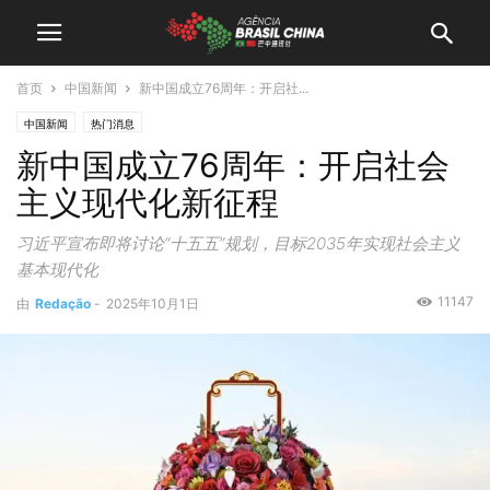
首页
中国新闻
新中国成立76周年：开启社...
中国新闻
热门消息
新中国成立76周年：开启社会
主义现代化新征程
习近平宣布即将讨论“十五五”规划，目标2035年实现社会主义
基本现代化
11147
由
Redação
-
2025年10月1日