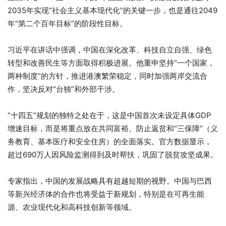
2035年实现“社会主义基本现代化”的关键一步，也是通往2049
年“第二个百年目标”的阶段性目标。
习近平在讲话中强调，中国在深化改革、科技自立自强、绿色
转型和改善民生等方面取得积极进展。他重申坚持“一个国家，
两种制度”的方针，推进港澳繁荣稳定，同时加强两岸交流合
作，坚决反对“台独”和外部干涉。
“十四五”规划的独特之处在于，这是中国首次未设定具体GDP
增速目标，而是将重点放在共同富裕、防止返贫和“三保障”（义
务教育、基本医疗和安全住房）的全面落实。官方数据显示，
超过690万人因风险监测得到及时帮扶，巩固了脱贫攻坚成果。
专家指出，中国的发展战略具有超越短期的视野。中国与巴西
等新兴经济体的合作也将受益于新规划，特别是在可再生能
源、农业现代化和高科技创新等领域。