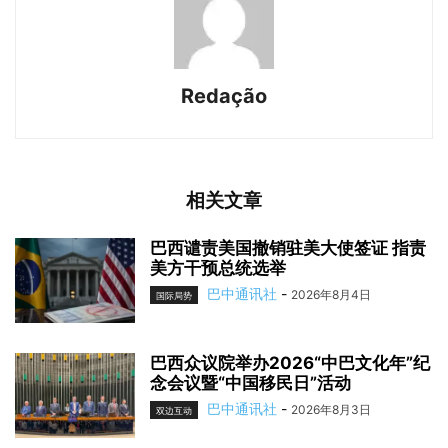
Redação
相关文章
巴西谴责美国撤销驻美大使签证 指责
美方干预总统选举
巴中通讯社
-
2026年8月4日
国际局势
巴西众议院举办2026“中巴文化年”纪
念会议暨“中国移民日”活动
巴中通讯社
-
2026年8月3日
双边互动