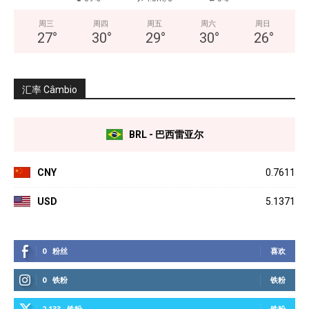
周三
周四
周五
周六
周日
27
°
30
°
29
°
30
°
26
°
汇率 Câmbio
BRL - 巴西雷亚尔
CNY
0.7611
USD
5.1371
0
粉丝
喜欢
0
铁粉
铁粉
2,133
铁粉
铁粉