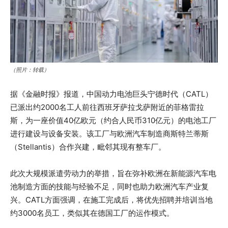
（照片：转载）
据《金融时报》报道，中国动力电池巨头宁德时代（CATL）
已派出约2000名工人前往西班牙萨拉戈萨附近的菲格雷拉
斯，为一座价值40亿欧元（约合人民币310亿元）的电池工厂
进行建设与设备安装。该工厂与欧洲汽车制造商斯特兰蒂斯
（Stellantis）合作兴建，毗邻其现有整车厂。
此次大规模派遣劳动力的举措，旨在弥补欧洲在新能源汽车电
池制造方面的技能与经验不足，同时也助力欧洲汽车产业复
兴。CATL方面强调，在施工完成后，将优先招聘并培训当地
约3000名员工，类似其在德国工厂的运作模式。