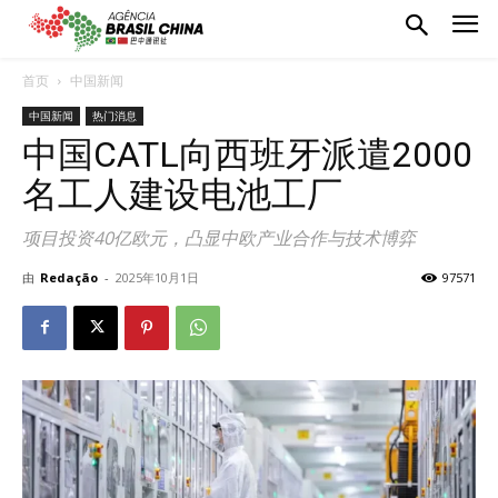
首页
中国新闻
中国新闻
热门消息
中国CATL向西班牙派遣2000
名工人建设电池工厂
项目投资40亿欧元，凸显中欧产业合作与技术博弈
由
Redação
-
2025年10月1日
97571