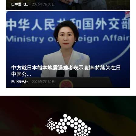
巴中通讯社
-
2026年7月30日
中方就日本熊本地震遇难者表示哀悼 持续为在日
中国公...
巴中通讯社
-
2026年7月30日