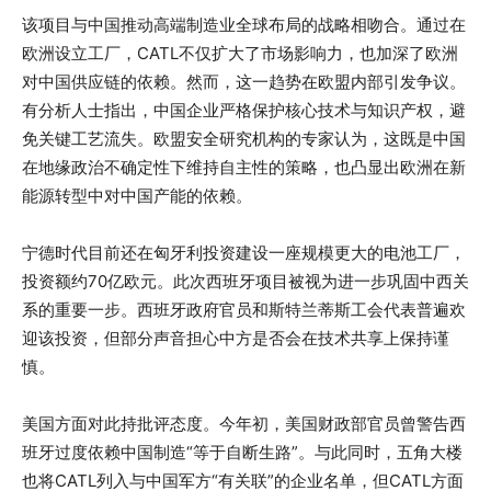
该项目与中国推动高端制造业全球布局的战略相吻合。通过在
欧洲设立工厂，CATL不仅扩大了市场影响力，也加深了欧洲
对中国供应链的依赖。然而，这一趋势在欧盟内部引发争议。
有分析人士指出，中国企业严格保护核心技术与知识产权，避
免关键工艺流失。欧盟安全研究机构的专家认为，这既是中国
在地缘政治不确定性下维持自主性的策略，也凸显出欧洲在新
能源转型中对中国产能的依赖。
宁德时代目前还在匈牙利投资建设一座规模更大的电池工厂，
投资额约70亿欧元。此次西班牙项目被视为进一步巩固中西关
系的重要一步。西班牙政府官员和斯特兰蒂斯工会代表普遍欢
迎该投资，但部分声音担心中方是否会在技术共享上保持谨
慎。
美国方面对此持批评态度。今年初，美国财政部官员曾警告西
班牙过度依赖中国制造“等于自断生路”。与此同时，五角大楼
也将CATL列入与中国军方“有关联”的企业名单，但CATL方面