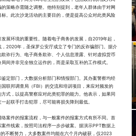
骗的策略亦需随之调整。他特别提到，老年人群体由于对网
目标。此次沙龙活动的主要目的，便是提高公众对此类风险
发展环境的重要性。随着电子商务的发展，自2019年起，
，2020年，圣保罗公安厅成立了专门的反诈骗部门。据介
的欺诈行为、电子商务欺诈、个人信息泄露、针对虚拟货币
分局间并非完全独立运作的，而是采取互补的工作模式。
和鉴定部门，大数据分析部门和情报部门。其办案警察均经
国联邦调查局（FBI）的交流和培训项目，来应对频发的
的方式，以提高警察应对此类犯罪的能力。他表示，如果同
友一起联手打击犯罪，尽可能将损失降到最低。
网络案件的报案流程，与一般案件的报案方式有所不同。首
案件线索，按照司法程序一步步破案。据演示PPT数据上
们的不断努力，大多数案件均能在六个月内破获，仅2023