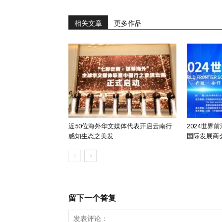
相关文章
更多作品
近50位海外华文媒体代表开启云南行
2024世界
感知生态之美发...
国际发展商会.
留下一个答复