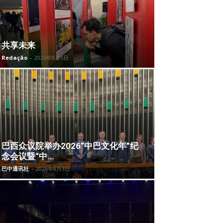
共享未来
Redação
-
2026年8月3日
巴西众议院举办2026“中巴文化年”纪
念会议暨“中...
巴中通讯社
-
2026年8月3日