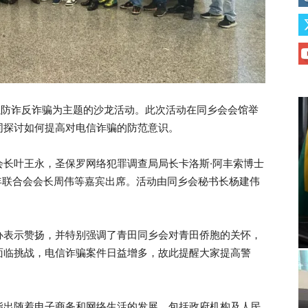
以防诈反诈骗为主题的沙龙活动。此次活动在同乡会会馆举
同探讨如何提高对电信诈骗的防范意识。
会长叶王永，圣保罗网络犯罪调查局局长卡洛斯·阿丰索博士
华人华侨青年联合会会长周伟等嘉宾出席。活动由同乡会秘书长杨建伟
办表示赞扬，并特别强调了青田同乡会对青田侨胞的关怀，
面临挑战，电信诈骗案件日益增多，故此提醒大家提高警
指出随着电子商务和网络生活的发展，包括政府机构及人民