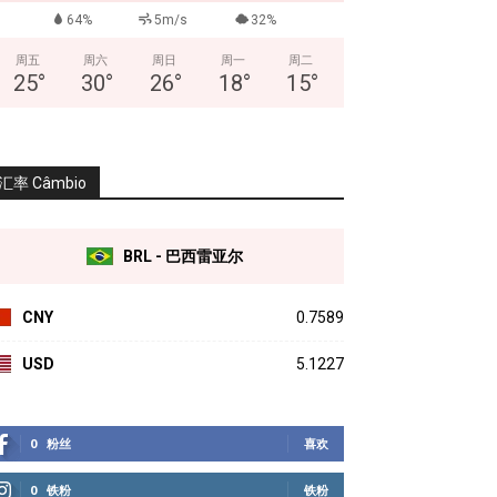
64%
5m/s
32%
周五
周六
周日
周一
周二
25
°
30
°
26
°
18
°
15
°
汇率 Câmbio
BRL - 巴西雷亚尔
CNY
0.7589
USD
5.1227
0
粉丝
喜欢
0
铁粉
铁粉