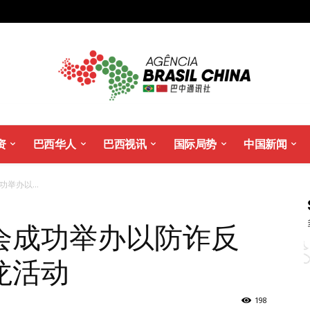
资
巴西华人
巴西视讯
国际局势
中国新闻
举办以...
会成功举办以防诈反
龙活动
198