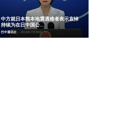
中方就日本熊本地震遇难者表示哀悼
持续为在日中国公...
巴中通讯社
-
2026年7月30日