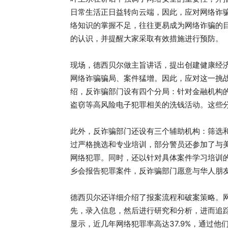
日常生活正日益转向云端，因此，应对网络诈
络知识的掌握不足，往往更易成为网络诈骗的
的认识，并提醒大家采取有效措施进行预防。
现场，德西贝尔做主旨讲话，提出创建健康经济
网络诈骗骗局、案件猛增。因此，应对这一挑战
绍，反诈骗部门设有四个分局：针对金融机构
盗窃等高风险电子犯罪相关的洗钱活动。这些
此外，反诈骗部门还设有三个辅助机构：筛选
过严格挑选和专业培训，部分警员还参加了与美
网络犯罪。同时，还以针对具体案件学习培训
乡会报告犯罪案件，反诈骗部门愿意与华人朋
德西贝尔还详细介绍了报案流程和破案策略。
先，录入信息，然后进行研究和分析，进而追踪
显示，近几年网络犯罪率高达37.9%，通过他