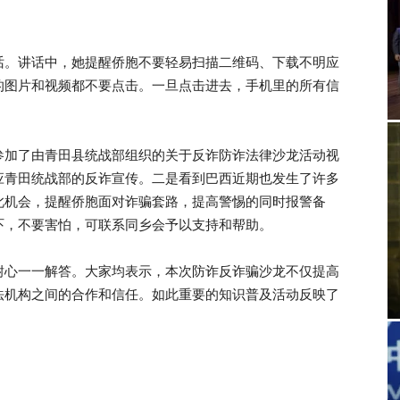
话。讲话中，她提醒侨胞不要轻易扫描二维码、下载不明应
的图片和视频都不要点击。一旦点击进去，手机里的所有信
参加了由青田县统战部组织的关于反诈防诈法律沙龙活动视
应青田统战部的反诈宣传。二是看到巴西近期也发生了许多
此机会，提醒侨胞面对诈骗套路，提高警惕的同时报警备
吓，不要害怕，可联系同乡会予以支持和帮助。
耐心一一解答。大家均表示，本次防诈反诈骗沙龙不仅提高
法机构之间的合作和信任。如此重要的知识普及活动反映了