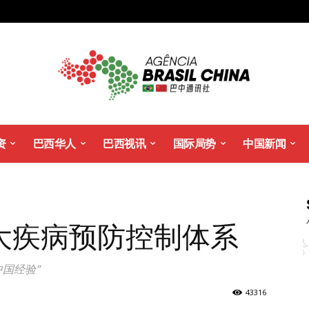
资
巴西华人
巴西视讯
国际局势
中国新闻
大疾病预防控制体系
国经验”
43316