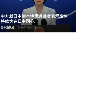
中方就日本熊本地震遇难者表示哀悼
持续为在日中国公...
巴中通讯社
-
2026年7月30日