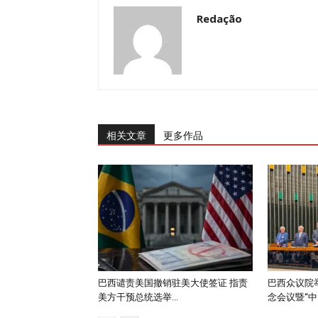
Redação
相关文章
更多作品
巴西谴责美国撤销驻美大使签证 指责
巴西众议院举
美方干预总统选举...
念会议暨“中..