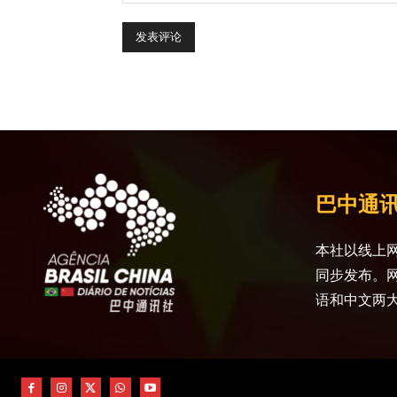
巴中通
本社以线上网
同步发布。
语和中文两