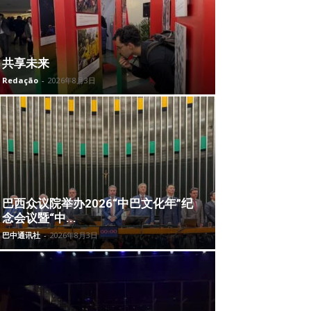
共享未来
Redação
-
2026年8月3日
巴西众议院举办2026“中巴文化年”纪
念会议暨“中...
巴中通讯社
-
2026年8月3日