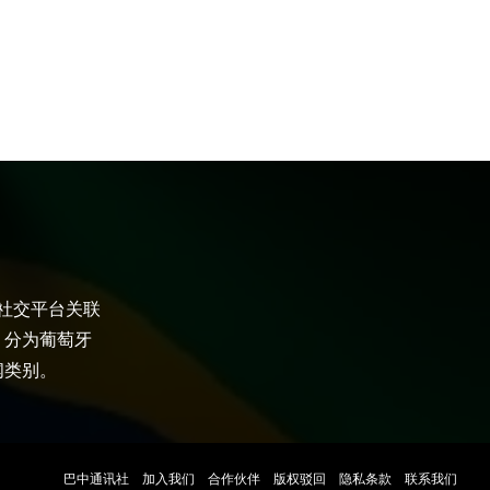
大社交平台关联
，分为葡萄牙
闻类别。
巴中通讯社
加入我们
合作伙伴
版权驳回
隐私条款
联系我们