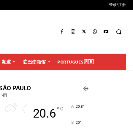
登录/注册
频道
驻巴使领馆
PORTUGUÊS 🇧🇷
SÃO PAULO
小雨
°
20.8
°
C
20.6
°
20