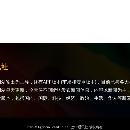
讯社
站输出为主导，还有APP版本(苹果和安卓版本)，目前已与各
网站每天更新，全天候不间断地发布新闻信息，内容以新闻为主
大版本，包括国内、国际、科技、经济、政治、生活、华人等新
2025 © Agência Brasil China - 巴中通讯社 版权所有