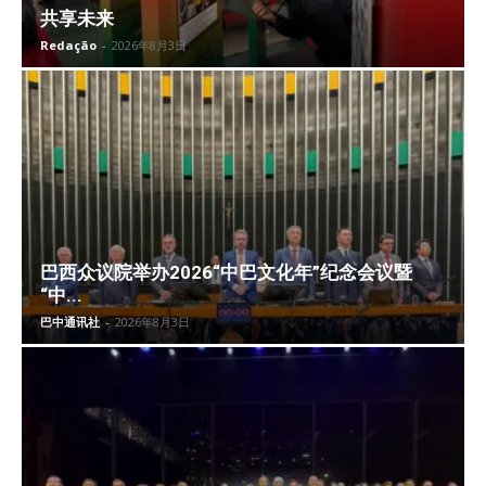
共享未来
Redação
-
2026年8月3日
巴西众议院举办2026“中巴文化年”纪念会议暨
“中...
巴中通讯社
-
2026年8月3日