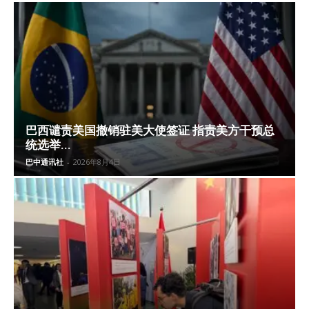
巴西谴责美国撤销驻美大使签证 指责美方干预总
统选举...
巴中通讯社
-
2026年8月4日