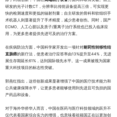
研发的光子计数CT，分辨率比传统设备提高三倍，可实现更
快的检测速度和更低的辐射剂量；自主研发的骨科和软组织手
术机器人则显著提升了手术精度，减少患者创伤。同时，国产
ECMO、人工心脏以及质子/重离子治疗系统也已投入临床应
用，为更多患者提供先进可及的治疗方案。
在疾病防治方面，中国科学家开发出一项针对
耐药性转移性结
直肠癌
的新疗法，使患者治疗应答率由13%提升至44%，无进
展生存期延长61%，达到国际领先水平。这一成果被视为国家
重大科技项目的标志性突破。
郭燕红指出，这些创新成果显著增强了中国的医疗技术能力和
公共健康保障水平，让更多患者能够使用到先进且可负担的国
产药品和设备。
对于海外华侨华人而言，中国在医药与医疗科技领域的跃升不
仅代表着国家综合实力的增强，也意味着祖籍国正在以更加创