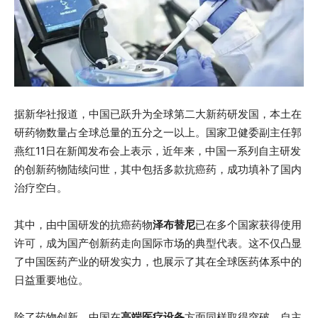
据新华社报道，中国已跃升为全球第二大新药研发国，本土在
研药物数量占全球总量的五分之一以上。国家卫健委副主任郭
燕红11日在新闻发布会上表示，近年来，中国一系列自主研发
的创新药物陆续问世，其中包括多款抗癌药，成功填补了国内
治疗空白。
其中，由中国研发的抗癌药物
泽布替尼
已在多个国家获得使用
许可，成为国产创新药走向国际市场的典型代表。这不仅凸显
了中国医药产业的研发实力，也展示了其在全球医药体系中的
日益重要地位。
除了药物创新，中国在
高端医疗设备
方面同样取得突破。自主