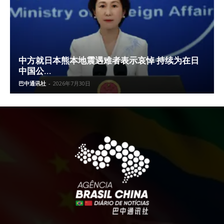
中方就日本熊本地震遇难者表示哀悼 持续为在日
中国公...
巴中通讯社
-
2026年7月30日