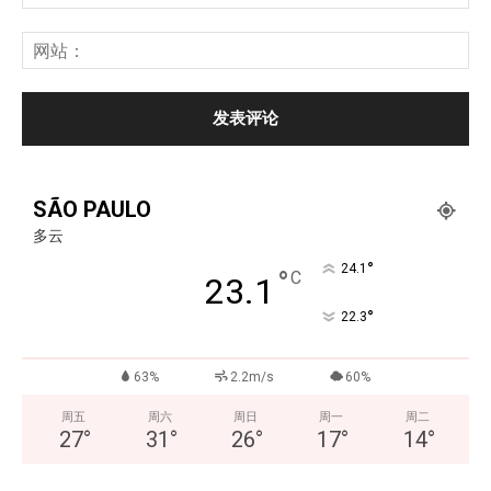
SÃO PAULO
多云
°
24.1
°
C
23.1
°
22.3
63%
2.2m/s
60%
周五
周六
周日
周一
周二
27
°
31
°
26
°
17
°
14
°