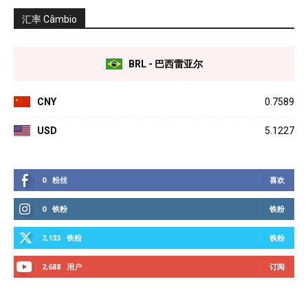
汇率 Câmbio
BRL - 巴西雷亚尔
CNY
0.7589
USD
5.1227
0
粉丝
喜欢
0
铁粉
铁粉
2,133
铁粉
铁粉
2,688
用户
订阅