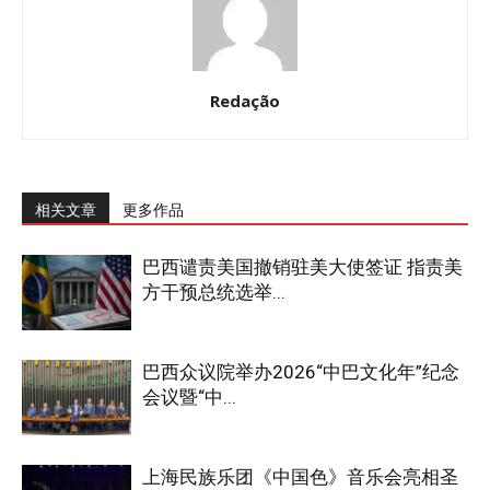
Redação
相关文章
更多作品
巴西谴责美国撤销驻美大使签证 指责美
方干预总统选举...
巴西众议院举办2026“中巴文化年”纪念
会议暨“中...
上海民族乐团《中国色》音乐会亮相圣