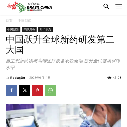
首页
中国新闻
中国新闻
国际局势
热门消息
中国跃升全球新药研发第二
大国
自主创新药物与高端医疗设备双轮驱动 提升全民健康保障
水平
由
Redação
-
2025年9月11日
42103