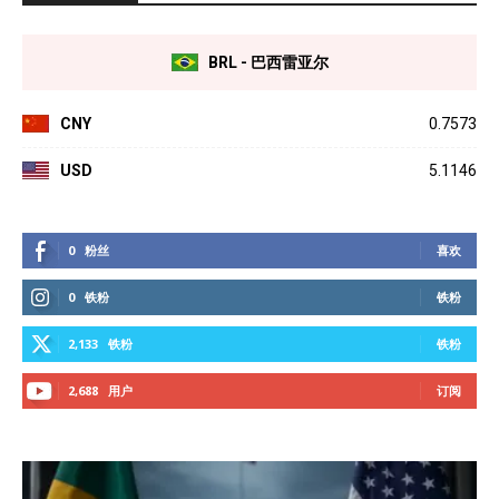
BRL - 巴西雷亚尔
CNY
0.7573
USD
5.1146
0
粉丝
喜欢
0
铁粉
铁粉
2,133
铁粉
铁粉
2,688
用户
订阅