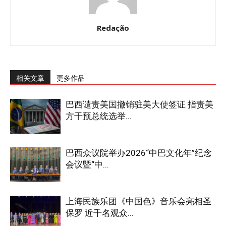
Redação
相关文章
更多作品
巴西谴责美国撤销驻美大使签证 指责美
方干预总统选举...
巴西众议院举办2026“中巴文化年”纪念
会议暨“中...
上海民族乐团《中国色》音乐会亮相圣
保罗 近千名观众...