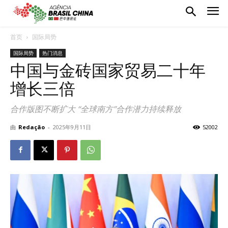
首页
国际局势
国际局势
热门消息
中国与金砖国家贸易二十年
增长三倍
合作版图不断扩大 “全球南方”合作潜力持续释放
由
Redação
-
2025年9月11日
52002