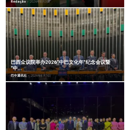
Redação
-
2026年8月3日
巴西众议院举办2026“中巴文化年”纪念会议暨
“中...
巴中通讯社
-
2026年8月3日