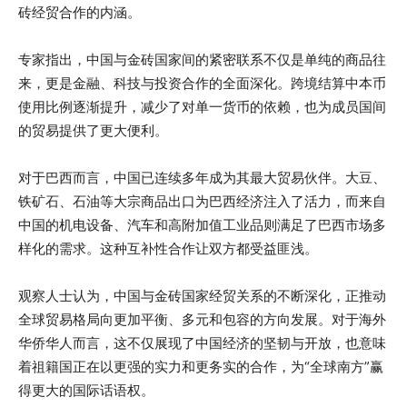
砖经贸合作的内涵。
专家指出，中国与金砖国家间的紧密联系不仅是单纯的商品往
来，更是金融、科技与投资合作的全面深化。跨境结算中本币
使用比例逐渐提升，减少了对单一货币的依赖，也为成员国间
的贸易提供了更大便利。
对于巴西而言，中国已连续多年成为其最大贸易伙伴。大豆、
铁矿石、石油等大宗商品出口为巴西经济注入了活力，而来自
中国的机电设备、汽车和高附加值工业品则满足了巴西市场多
样化的需求。这种互补性合作让双方都受益匪浅。
观察人士认为，中国与金砖国家经贸关系的不断深化，正推动
全球贸易格局向更加平衡、多元和包容的方向发展。对于海外
华侨华人而言，这不仅展现了中国经济的坚韧与开放，也意味
着祖籍国正在以更强的实力和更务实的合作，为“全球南方”赢
得更大的国际话语权。